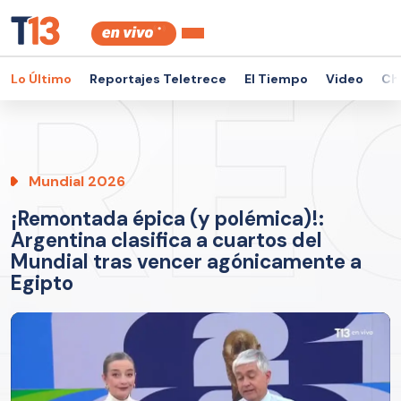
Lo Último
Reportajes Teletrece
El Tiempo
Video
Ch
Mundial 2026
¡Remontada épica (y polémica)!:
Argentina clasifica a cuartos del
Mundial tras vencer agónicamente a
Egipto