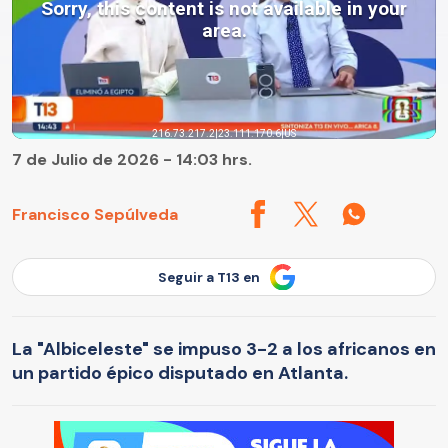
7 de Julio de 2026 - 14:03 hrs.
Francisco Sepúlveda
Seguir a T13 en
La "Albiceleste" se impuso 3-2 a los africanos en
un partido épico disputado en Atlanta.