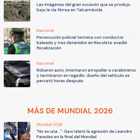
Las imágenes del gran socavón que se produjo
bajo la vía férrea en Talcamávida
Nacional
Persecución policial termina con conductor
baleado y tres detenidos en Recoleta: evadió
fiscalización
Nacional
Robaron auto, intentaron atropellar a carabineros
y terminaron en regadío: dueño del vehículo se
percató horas después
MÁS DE MUNDIAL 2026
Mundial 2026
"No es una...": Gavi relató la agresión de Leandro
Paredes en la final del Mundial