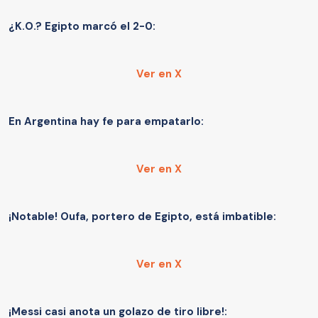
¿K.O.? Egipto marcó el 2-0:
Ver en X
En Argentina hay fe para empatarlo:
Ver en X
¡Notable! Oufa, portero de Egipto, está imbatible:
Ver en X
¡Messi casi anota un golazo de tiro libre!: