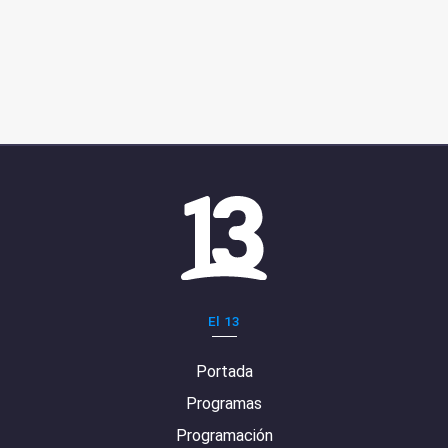
El 13
Portada
Programas
Programación