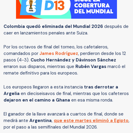
Colombia quedó eliminada del Mundial 2026
después de
caer en lanzamientos penales ante Suiza.
Por los octavos de final del torneo, los cafetaleros,
comandados por
James Rodríguez
, perdieron desde los 12
pasos (4-3).
Cucho Hernández y Dávinson Sánchez
erraron sus disparos, mientras que
Rubén Vargas
marcó el
remate definitivo para los europeos.
Los europeos llegaron a esta instancia
tras derrotar a
Argelia
en dieciseisavos de final, mientras que los cafeteros
dejaron en el camino a Ghana
en esa misma ronda.
El ganador de la llave avanzará a cuartos de final, donde se
medirá ante
Argentina
,
que este martes eliminó a Egipto
,
por el paso a las semifinales del Mundial 2026.