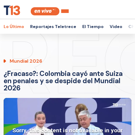
Lo Último
Reportajes Teletrece
El Tiempo
Video
Ch
Mundial 2026
¿Fracaso?: Colombia cayó ante Suiza
en penales y se despide del Mundial
2026