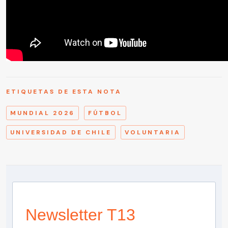
ETIQUETAS DE ESTA NOTA
MUNDIAL 2026
FÚTBOL
UNIVERSIDAD DE CHILE
VOLUNTARIA
Newsletter T13