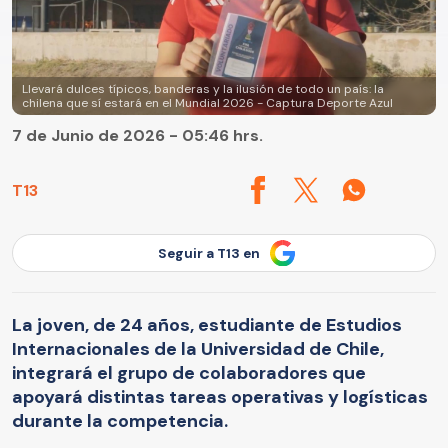
Llevará dulces típicos, banderas y la ilusión de todo un país: la
chilena que sí estará en el Mundial 2026 - Captura Deporte Azul
7 de Junio de 2026 - 05:46 hrs.
T13
Seguir a T13 en
La joven, de 24 años, estudiante de Estudios
Internacionales de la Universidad de Chile,
integrará el grupo de colaboradores que
apoyará distintas tareas operativas y logísticas
durante la competencia.