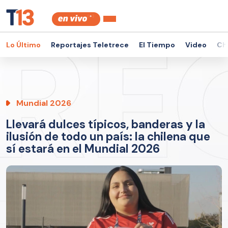
Lo Último
Reportajes Teletrece
El Tiempo
Video
Ch
Mundial 2026
Llevará dulces típicos, banderas y la
ilusión de todo un país: la chilena que
sí estará en el Mundial 2026