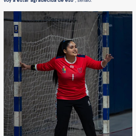
voy a estar agradecida de eso
”, señaló.