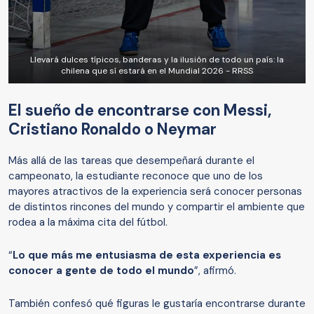
Llevará dulces típicos, banderas y la ilusión de todo un país: la
chilena que sí estará en el Mundial 2026 - RRSS
El sueño de encontrarse con Messi,
Cristiano Ronaldo o Neymar
Más allá de las tareas que desempeñará durante el
campeonato, la estudiante reconoce que uno de los
mayores atractivos de la experiencia será conocer personas
de distintos rincones del mundo y compartir el ambiente que
rodea a la máxima cita del fútbol.
“
Lo que más me entusiasma de esta experiencia es
conocer a gente de todo el mundo
”, afirmó.
También confesó qué figuras le gustaría encontrarse durante