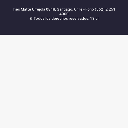
Inés Matte Urrejola 0848, Santiago, Chile - Fono (562) 2 251
4000
© Todos los derechos reservados. 13.cl