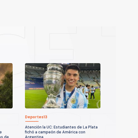
Deportes13
Atención la UC: Estudiantes de La Plata
e
fichó a campeón de América con
os de
Argentina