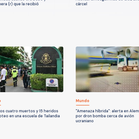
era (r) que la recibió
cárcel
o
Mundo
os cuatro muertos y 15 heridos
"Amenaza híbrida": alerta en Alem
roteo en una escuela de Tailandia
por dron bomba cerca de avión
ucraniano