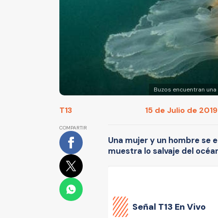
Buzos encuentran una 
T13
15 de Julio de 2019
COMPARTIR
Una mujer y un hombre se 
muestra lo salvaje del océa
Señal
T13 En Vivo