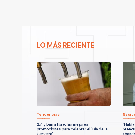
LO MÁS RECIENTE
Tendencias
Nacio
2x1 y barra libre: las mejores
"Había
promociones para celebrar el 'Día de la
reencu
Cerveza'
abando