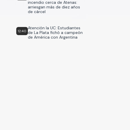
incendio cerca de Atenas:
arriesgan más de diez años
de cárcel
Atención la UC: Estudiantes
12:40
de La Plata fichó a campeón
de América con Argentina