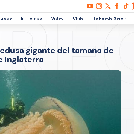
etrece
El Tiempo
Video
Chile
Te Puede Servir
edusa gigante del tamaño de
 Inglaterra