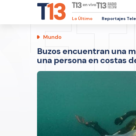
Lo Último
Reportajes Tel
Mundo
Buzos encuentran una m
una persona en costas de