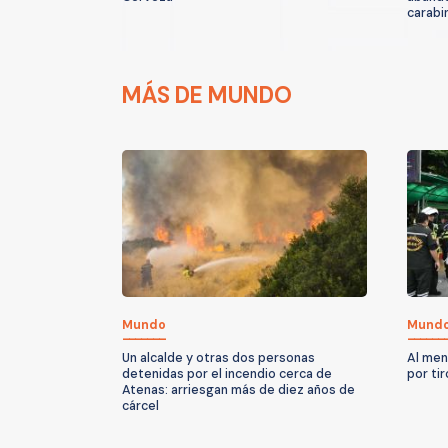
carabin
MÁS DE MUNDO
Mundo
Mund
Un alcalde y otras dos personas
Al men
detenidas por el incendio cerca de
por ti
Atenas: arriesgan más de diez años de
cárcel