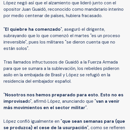
López negó así que el alzamiento que lideró junto con el
opositor Juan Guaidó, reconocido como mandatario interino
por medio centenar de países, hubiera fracasado.
"
El quiebre ha comenzado
", aseguró el dirigente,
subrayando que lo que comenzó el martes "es un proceso
irreversible", pues los militares "se dieron cuenta que no
están solos".
Tras llamados infructuosos de Guaidó a la Fuerza Armada
para que se sumara a la sublevación, los rebeldes pidieron
asilo en la embajada de Brasil y López se refugió en la
residencia del embajador español.
"
Nosotros nos hemos preparado para esto. Esto no es
improvisad
o", afirmó López, anunciando que "
van a venir
más movimientos en el sector militar
".
López confió igualmente en "
que sean semanas para (que
se produzca) el cese de la usurpación
", como se refieren