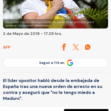
Leopoldo López: rebelión militar es parte de un proceso para
quebrar "dictadura" venezolana
2 de Mayo de 2019 - 17:29 hrs.
AFP
Seguir a T13 en
El líder opositor habló desde la embajada de
España tras una nueva orden de arresto en su
contra y aseguró que "no le tengo miedo a
Maduro".