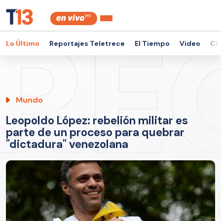
Lo Último
Reportajes Teletrece
El Tiempo
Video
Ch
Mundo
Leopoldo López: rebelión militar es
parte de un proceso para quebrar
"dictadura" venezolana