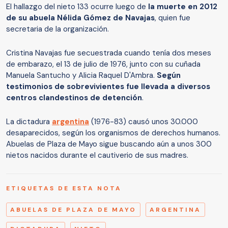
El hallazgo del nieto 133 ocurre luego de
la muerte en 2012
de su abuela Nélida Gómez de Navajas
, quien fue
secretaria de la organización.
Cristina Navajas fue secuestrada cuando tenía dos meses
de embarazo, el 13 de julio de 1976, junto con su cuñada
Manuela Santucho y Alicia Raquel D'Ambra.
Según
testimonios de sobrevivientes fue llevada a diversos
centros clandestinos de detención
.
La dictadura
argentina
(1976-83) causó unos 30.000
desaparecidos, según los organismos de derechos humanos.
Abuelas de Plaza de Mayo sigue buscando aún a unos 300
nietos nacidos durante el cautiverio de sus madres.
ETIQUETAS DE ESTA NOTA
ABUELAS DE PLAZA DE MAYO
ARGENTINA