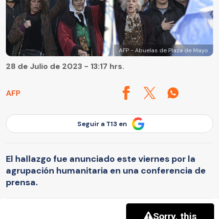
AFP - Abuelas de Plaza de Mayo
28 de Julio de 2023 - 13:17 hrs.
AFP
Seguir a T13 en
El hallazgo fue anunciado este viernes por la
agrupación humanitaria en una conferencia de
prensa.