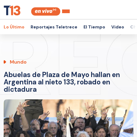
Lo Último
Reportajes Teletrece
El Tiempo
Video
Ch
Mundo
Abuelas de Plaza de Mayo hallan en
Argentina al nieto 133, robado en
dictadura