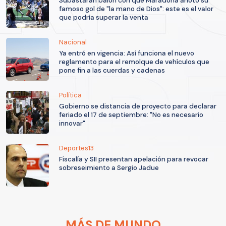
Subastarán balón con que Maradona anotó su
famoso gol de "la mano de Dios": este es el valor
que podría superar la venta
Nacional
Ya entró en vigencia: Así funciona el nuevo
reglamento para el remolque de vehículos que
pone fin a las cuerdas y cadenas
Política
Gobierno se distancia de proyecto para declarar
feriado el 17 de septiembre: "No es necesario
innovar"
Deportes13
Fiscalía y SII presentan apelación para revocar
sobreseimiento a Sergio Jadue
MÁS DE MUNDO