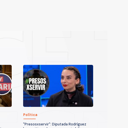
Política
"Presosxservir": Diputada Rodríguez