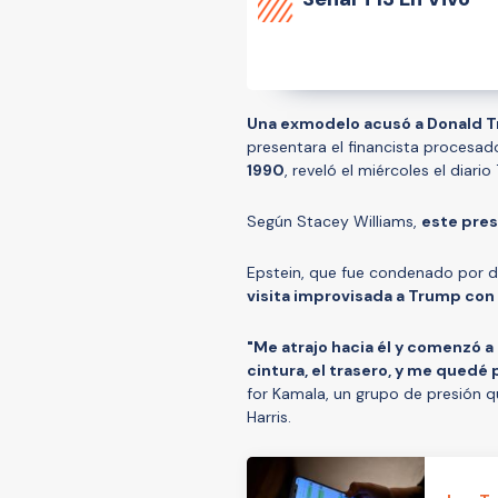
Una exmodelo acusó a Donald 
presentara el financista procesad
1990
, reveló el miércoles el diari
Según Stacey Williams,
este pres
Epstein, que fue condenado por de
visita improvisada a Trump con 
"Me atrajo hacia él y comenzó 
cintura, el trasero, y me quedé 
for Kamala, un grupo de presión q
Harris.