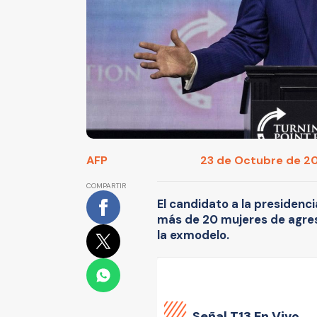
AFP
23 de Octubre de 202
COMPARTIR
El candidato a la presidenc
más de 20 mujeres de agres
la exmodelo.
Señal
T13 En Vivo