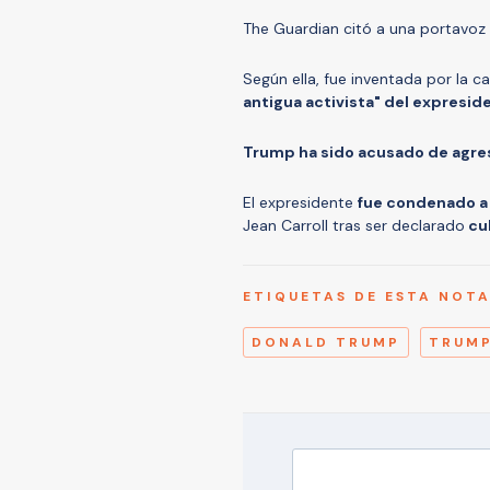
The Guardian citó a una portavo
Según ella, fue inventada por la 
antigua activista" del expres
Trump ha sido acusado de agres
El expresidente
fue condenado a
Jean Carroll tras ser declarado
cul
ETIQUETAS DE ESTA NOT
DONALD TRUMP
TRUM