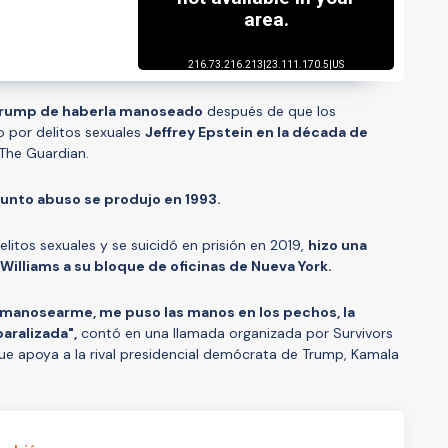
Trump de haberla manoseado
después de que los
o por delitos sexuales
Jeffrey Epstein en la década de
o The Guardian.
unto abuso se produjo en 1993.
litos sexuales y se suicidó en prisión en 2019,
hizo una
Williams a su bloque de oficinas de Nueva York.
a manosearme, me puso las manos en los pechos, la
paralizada",
contó en una llamada organizada por Survivors
ue apoya a la rival presidencial demócrata de Trump, Kamala