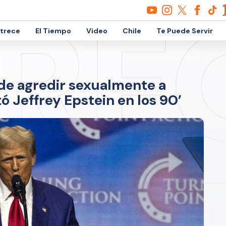
etrece
El Tiempo
Video
Chile
Te Puede Servir
de agredir sexualmente a
 Jeffrey Epstein en los 90’