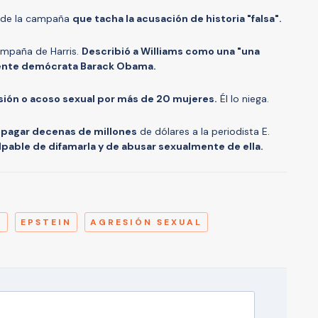
z de la campaña
que tacha la acusación de historia "falsa".
campaña de Harris.
Describió a Williams como una "una
idente demócrata Barack Obama.
ión o acoso sexual por más de 20 mujeres.
Él lo niega.
 pagar decenas de millones
de dólares a la periodista E.
pable de difamarla y de abusar sexualmente de ella.
A
P
EPSTEIN
AGRESIÓN SEXUAL