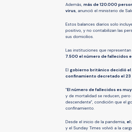
Además,
más de 120.000 persona
virus
, anunció el ministerio de Sal
Estos balances diarios solo inclu
positivo, y no contabilizan las pe
sus domicilios.
Las instituciones que representan
7.500 el número de fallecidos 
El
gobierno británico decidió e
confinamiento decretado el 23
"
El número de fallecidos es muy
y de mortalidad se reducen, pero
descendente", condición que el go
confinamiento.
Desde el inicio de la pandemia,
el
y el Sunday Times volvió a la car