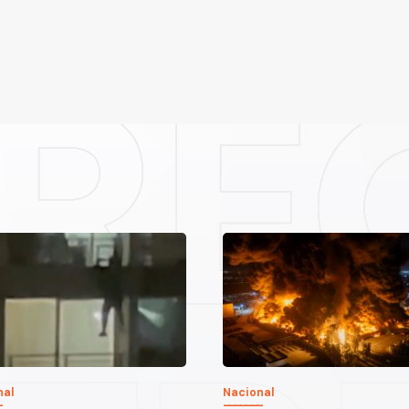
nal
Nacional