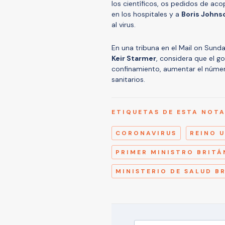
los científicos, os pedidos de aco
en los hospitales y a
Boris John
al virus.
En una tribuna en el Mail on Sunday
Keir Starmer
, considera que el g
confinamiento, aumentar el númer
sanitarios.
ETIQUETAS DE ESTA NOT
CORONAVIRUS
REINO 
PRIMER MINISTRO BRITÁ
MINISTERIO DE SALUD B