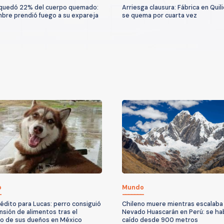
quedó 22% del cuerpo quemado:
Arriesga clausura: Fábrica en Quil
bre prendió fuego a su expareja
se quema por cuarta vez
o
Mundo
inédito para Lucas: perro consiguió
Chileno muere mientras escalaba 
nsión de alimentos tras el
Nevado Huascarán en Perú: se ha
io de sus dueños en México
caído desde 900 metros