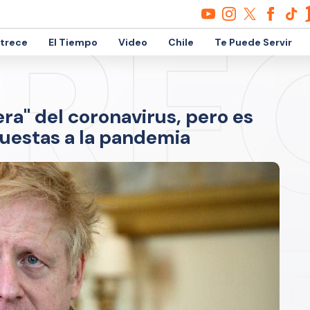
etrece
El Tiempo
Video
Chile
Te Puede Servir
ra" del coronavirus, pero es
puestas a la pandemia