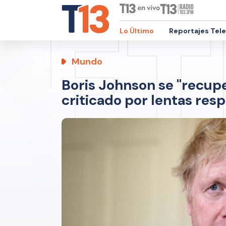
Lo Último
Reportajes Tel
Mundo
Boris Johnson se "recupe
criticado por lentas res