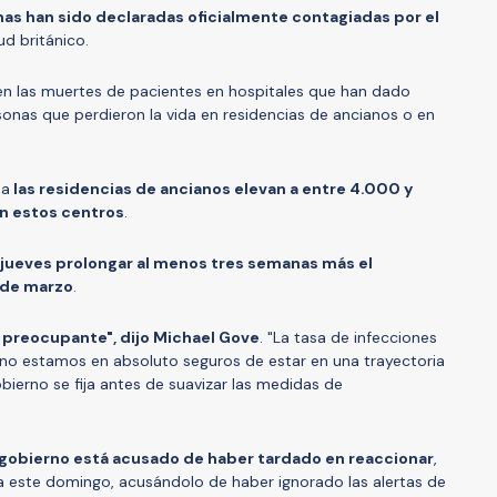
s han sido declaradas oficialmente contagiadas por el
ud británico.
yen las muertes de pacientes en hospitales que han dado
rsonas que perdieron la vida en residencias de ancianos o en
 a
las residencias de ancianos elevan a entre 4.000 y
en estos centros
.
l jueves prolongar al menos tres semanas más el
 de marzo
.
 preocupante", dijo Michael Gove
. "La tasa de infecciones
 no estamos en absoluto seguros de estar en una trayectoria
bierno se fija antes de suavizar las medidas de
 gobierno está acusado de haber tardado en reaccionar
,
ga este domingo, acusándolo de haber ignorado las alertas de