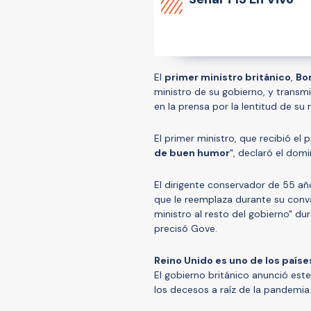
El
primer ministro británico
,
Bo
ministro de su gobierno, y transmit
en la prensa por la lentitud de su
El primer ministro, que recibió el 
de buen humor
", declaró el dom
El dirigente conservador de 55 añ
que le reemplaza durante su conva
ministro al resto del gobierno" d
precisó Gove.
Reino Unido es uno de los país
El gobierno británico anunció es
los decesos a raíz de la pandemia