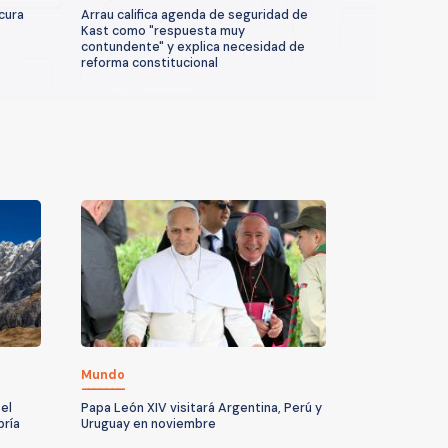
icura
Arrau califica agenda de seguridad de
Kast como "respuesta muy
contundente" y explica necesidad de
reforma constitucional
Mundo
el
Papa León XIV visitará Argentina, Perú y
bría
Uruguay en noviembre