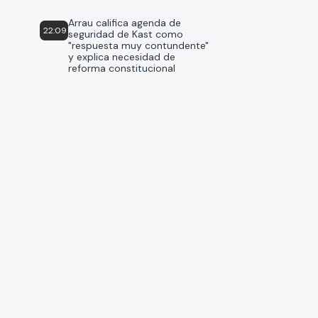
Arrau califica agenda de
22:09
seguridad de Kast como
"respuesta muy contundente"
y explica necesidad de
reforma constitucional