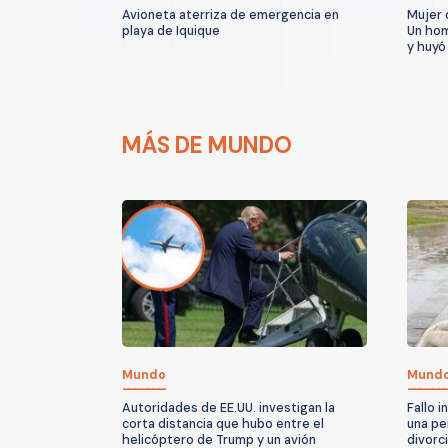
Avioneta aterriza de emergencia en
Mujer 
playa de Iquique
Un hom
y huyó
MÁS DE MUNDO
Mundo
Mund
Autoridades de EE.UU. investigan la
Fallo 
corta distancia que hubo entre el
una pe
helicóptero de Trump y un avión
divorc