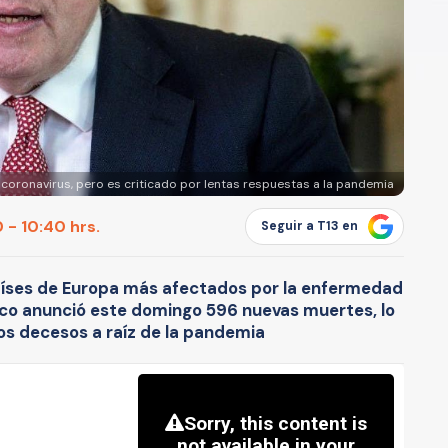
 coronavirus, pero es criticado por lentas respuestas a la pandemia
 - 10:40 hrs.
Seguir a T13 en
países de Europa más afectados por la enfermedad
nico anunció este domingo 596 nuevas muertes, lo
os decesos a raíz de la pandemia