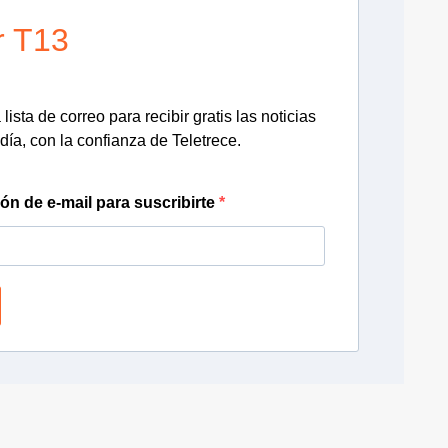
r T13
lista de correo para recibir gratis las noticias
día, con la confianza de Teletrece.
ión de e-mail para suscribirte