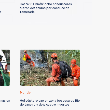
Hasta 184 km/h: ocho conductores
s
fueron detenidos por conducción
e
temeraria
Mundo
onas en
Helicóptero cae en zona boscosa de Río
de Janeiro y deja cuatro muertos