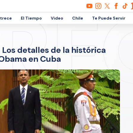
etrece
El Tiempo
Video
Chile
Te Puede Servir
 Los detalles de la histórica
 Obama en Cuba