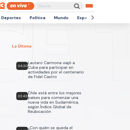
Deportes
Política
Mundo
Espectáculos
Empren
Lo Último
Lautaro Carmona viajó a
04:20
Cuba para participar en
actividades por el centenario
de Fidel Castro
Chile está entre los mejores
02:43
países para comenzar una
nueva vida en Sudamérica,
según Índice Global de
Reubicación
¿Con quién se queda el