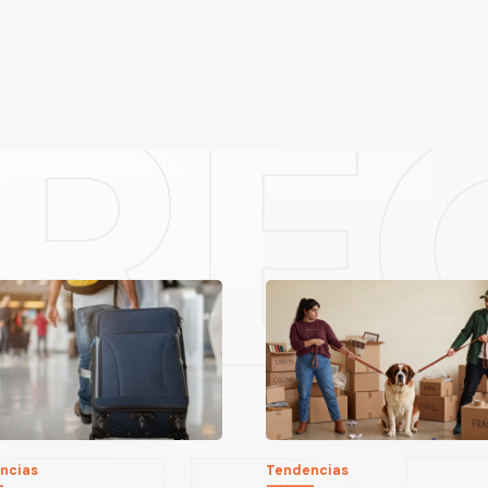
ncias
Tendencias