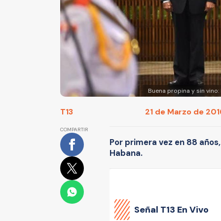
Buena propina y sin vino
T13
21 de Marzo de 2016
COMPARTIR
Por primera vez en 88 años,
Habana.
Señal
T13 En Vivo