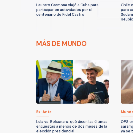
Lautaro Carmona viajó a Cuba para
Chile 
participar en actividades por el
para c
centenario de Fidel Castro
Sudamé
Reubic
MÁS DE MUNDO
Ex-Ante
Mund
Lula vs. Bolsonaro: qué dicen las últimas
OPS em
encuestas a menos de dos meses de la
saramp
elección presidencial
ya se t