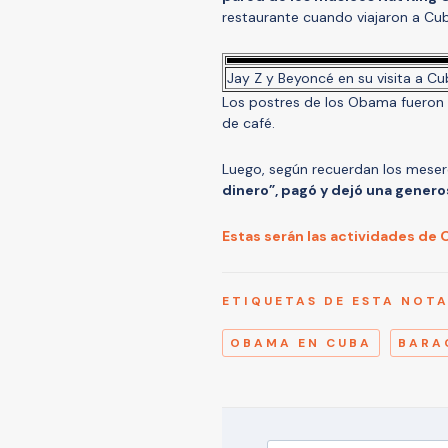
restaurante cuando viajaron a Cub
Jay Z y Beyoncé en su visita a Cu
Los postres de los Obama fueron
de café.
Luego, según recuerdan los mese
dinero”, pagó y dejó una gener
Estas serán las actividades d
ETIQUETAS DE ESTA NOT
OBAMA EN CUBA
BARA