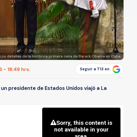
: Los detalles de la histórica primera cena de Barack Obama en Cuba
 - 18:49 hrs.
Seguir a T13 en
 un presidente de Estados Unidos viajó a La