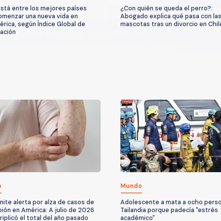
está entre los mejores países
¿Con quién se queda el perro?:
omenzar una nueva vida en
Abogado explica qué pasa con la
rica, según Índice Global de
mascotas tras un divorcio en Chil
ación
o
Mundo
ite alerta por alza de casos de
Adolescente a mata a ocho pers
ión en América: A julio de 2026
Tailandia porque padecía "estrés
riplicó el total del año pasado
académico"