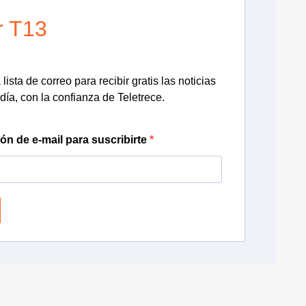
r T13
lista de correo para recibir gratis las noticias
día, con la confianza de Teletrece.
ión de e-mail para suscribirte