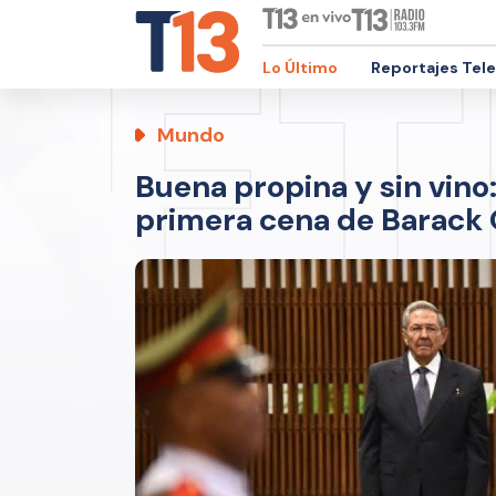
Lo Último
Reportajes Tel
Mundo
Buena propina y sin vino:
primera cena de Barack