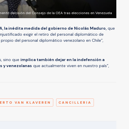
amentó decisión del Consejo de la OEA tras elecciones en Venezuela
, la inédita medida del gobierno de Nicolás Maduro,
que
justificado exigir el retiro del personal diplomático de
o propio del personal diplomático venezolano en Chile”,
s, sino que
implica también dejar en la indefensión a
s y venezolanas
que actualmente viven en nuestro país”,
A
ERTO VAN KLAVEREN
CANCILLERIA