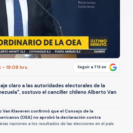
 - 19:08 hrs.
Seguir a T13 en
e claro a las autoridades electorales de la
ezuela", sostuvo el canciller chileno Alberto Van
o Van Klaveren confirmó que el Consejo de la
ericanos (OEA) no aprobó la declaración contra
rias naciones a los resultados de las elecciones en el país