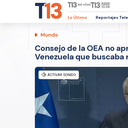
Lo Último
Reportajes Tel
Mundo
Consejo de la OEA no ap
Venezuela que buscaba r