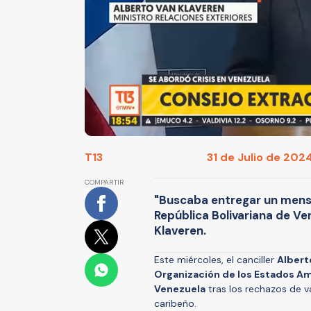
T13
31 de Julio de 2024
COMPARTIR
"Buscaba entregar un mensaj
República Bolivariana de Ven
Klaveren.
Este miércoles, el canciller
Albert
Organización de los Estados Am
Venezuela
tras los rechazos de va
caribeño.