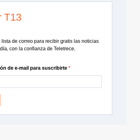
r T13
lista de correo para recibir gratis las noticias
día, con la confianza de Teletrece.
ión de e-mail para suscribirte