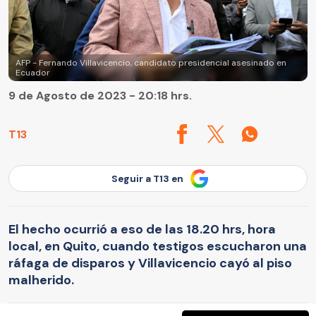
AFP - Fernando Villavicencio, candidato presidencial asesinado en
Ecuador
9 de Agosto de 2023 - 20:18 hrs.
T13
Seguir a T13 en
El hecho ocurrió a eso de las 18.20 hrs, hora
local, en Quito, cuando testigos escucharon una
ráfaga de disparos y Villavicencio cayó al piso
malherido.