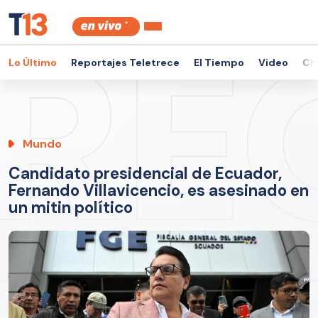
Lo Último
Reportajes Teletrece
El Tiempo
Video
Ch
Mundo
Candidato presidencial de Ecuador,
Fernando Villavicencio, es asesinado en
un mitin político