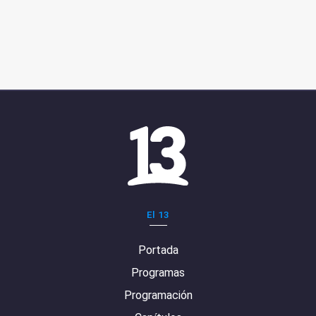
El 13
Portada
Programas
Programación