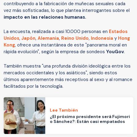
contribuyendo a la fabricación de muñecas sexuales cada
vez más sofisticadas, lo que plantea interrogantes sobre el
impacto en las relaciones humanas.
La encuesta, realizada a casi 10.000 personas en
Estados
Unidos
,
Japón
,
Alemania
,
Reino Unido
,
Indonesia
y
Hong
Kong
, ofrece una instantánea de este "panorama moral en
rápida evolución", según la empresa de sondeos
YouGov
.
También muestra "una profunda división ideológica entre los
mercados occidentales y los asiáticos", siendo estos
últimos aparentemente más receptivos al sexo y al romance
facilitados por la tecnología.
Lee También
¿El próximo presidente será Fujimori
o Sánchez?: Están casi empatados