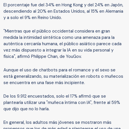
El porcentaje fue del 34% en Hong Kong y del 24% en Japón,
descendiendo al 20% en Estados Unidos, al 15% en Alemania
y a solo el 9% en Reino Unido.
"Mientras que el público occidental considera en gran
medida la intimidad sintética como una amenaza para la
auténtica cercanía humana, el público asiático parece cada
vez más dispuesto a integrar la IA en su vida personal y
física", afirmó Philippe Chan, de YouGov.
Aunque el uso de chatbots para el romance y el sexo se
está generalizando, su materialización en robots o muñecos
se encuentra en una fase más incipiente.
De los 9.912 encuestados, solo el 17% afirmó que se
plantearía utilizar una "muñeca íntima con IA", frente al 59%
que dijo que no lo haría.
En general, los adultos más jóvenes se mostraron más
propensos que los de más edad a plantearse el uso de una