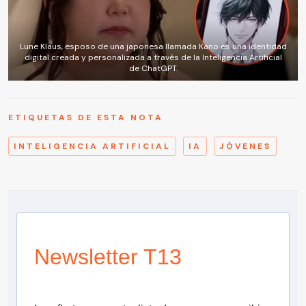
Lune Klaus, esposo de una japonesa llamada Kano es una identidad
digital creada y personalizada a través de la Inteligencia Artificial
de ChatGPT.
ETIQUETAS DE ESTA NOTA
INTELIGENCIA ARTIFICIAL
IA
JÓVENES
Newsletter T13