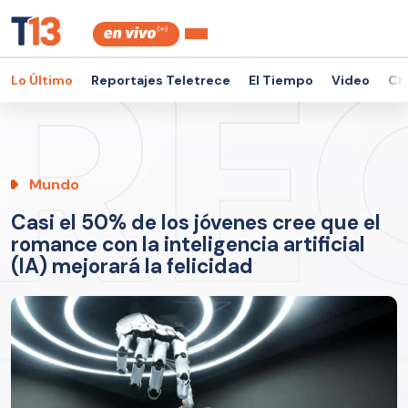
Lo Último
Reportajes Teletrece
El Tiempo
Video
Ch
Mundo
Casi el 50% de los jóvenes cree que el
romance con la inteligencia artificial
(IA) mejorará la felicidad