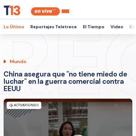
Lo Último
Reportajes Teletrece
El Tiempo
Video
Ch
Mundo
China asegura que "no tiene miedo de
luchar" en la guerra comercial contra
EEUU