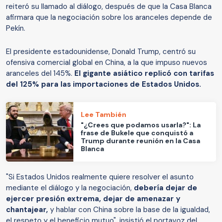
reiteró su llamado al diálogo, después de que la Casa Blanca
afirmara que la negociación sobre los aranceles depende de
Pekín.
El presidente estadounidense, Donald Trump, centró su
ofensiva comercial global en China, a la que impuso nuevos
aranceles del 145%.
El gigante asiático replicó con tarifas
del 125% para las importaciones de Estados Unidos.
Lee También
"¿Crees que podamos usarla?": La
frase de Bukele que conquistó a
Trump durante reunión en la Casa
Blanca
"Si Estados Unidos realmente quiere resolver el asunto
mediante el diálogo y la negociación,
debería dejar de
ejercer presión extrema, dejar de amenazar y
chantajear,
y hablar con China sobre la base de la igualdad,
el respeto y el beneficio mutuo", insistió el portavoz del