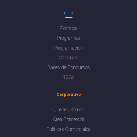
El 13
Portada
Programas
Programación
Capítulos
Bases de Concursos
13Go
Corporativo
Quiénes Somos
Área Comercial
Políticas Comerciales