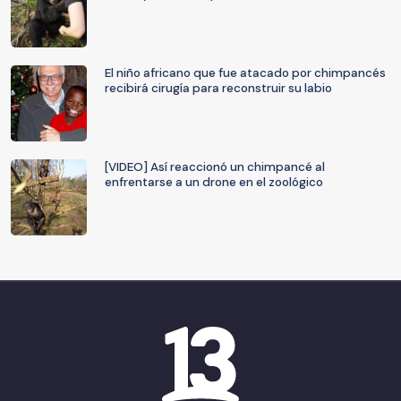
El niño africano que fue atacado por chimpancés
recibirá cirugía para reconstruir su labio
[VIDEO] Así reaccionó un chimpancé al
enfrentarse a un drone en el zoológico