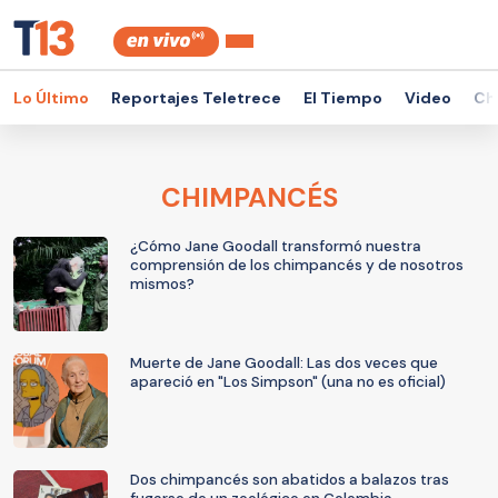
Lo Último
Reportajes Teletrece
El Tiempo
Video
Ch
CHIMPANCÉS
¿Cómo Jane Goodall transformó nuestra
comprensión de los chimpancés y de nosotros
mismos?
Muerte de Jane Goodall: Las dos veces que
apareció en "Los Simpson" (una no es oficial)
Dos chimpancés son abatidos a balazos tras