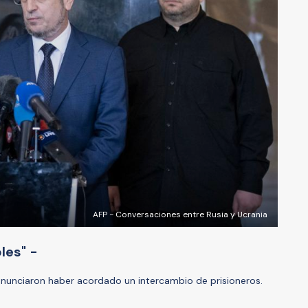
AFP - Conversaciones entre Rusia y Ucrania
les" -
anunciaron haber acordado un intercambio de prisioneros.