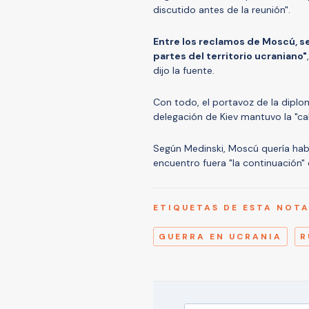
discutido antes de la reunión".
Entre los reclamos de Moscú, se 
partes del territorio ucraniano"
dijo la fuente.
Con todo, el portavoz de la diplom
delegación de Kiev mantuvo la "ca
Según Medinski, Moscú quería habl
encuentro fuera "la continuación"
ETIQUETAS DE ESTA NOT
GUERRA EN UCRANIA
R