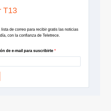
r T13
lista de correo para recibir gratis las noticias
día, con la confianza de Teletrece.
ión de e-mail para suscribirte