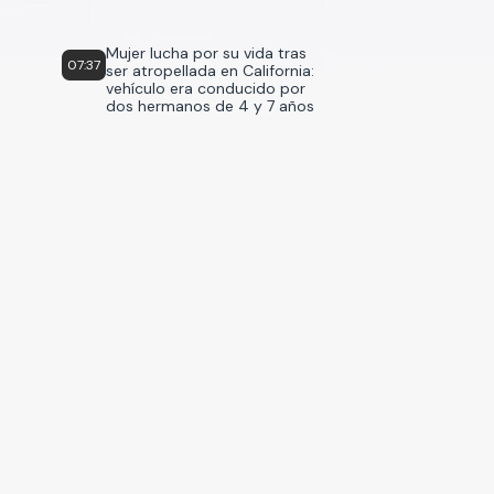
Mujer lucha por su vida tras
07:37
ser atropellada en California:
vehículo era conducido por
dos hermanos de 4 y 7 años