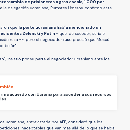
intercambio de prisioneros a gran escala, 1.000 por
de la delegación ucraniana, Rumstev Umerov, confirmó esta
saron que
la parte ucraniana había mencionado un
esidentes Zelenski y Putin -
que, de suceder, sería el
sión rusa --, pero el negociador ruso precisó que Moscú
etición".
so"
, insistió por su parte el negociador ucraniano ante los
ambién
irma acuerdo con Ucrania para acceder a sus recursos
les
ica ucraniana, entrevistada por AFP, consideró que los
eticiones inaceptables que van más allá de lo que se había