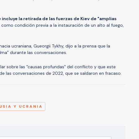
incluye la retirada de las fuerzas de Kiev de "amplias
, como condición previa a la instauración de un alto al fuego,
acia ucraniana, Gueorgii Tykhy, dijo a la prensa que la
lma" durante las conversaciones.
ar sobre las "causas profundas" del conflicto y que este
 de las conversaciones de 2022, que se saldaron en fracaso.
A
USIA Y UCRANIA