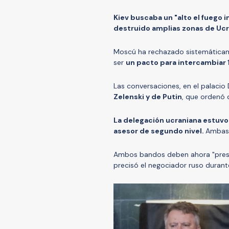
Kiev buscaba un "alto el fuego 
destruido amplias zonas de Uc
Moscú ha rechazado sistemáticame
ser
un pacto para intercambiar 
Las conversaciones, en el palaci
Zelenski y de Putin
, que ordenó 
La delegación ucraniana estuvo 
asesor de segundo nivel.
Ambas 
Ambos bandos deben ahora "present
precisó el negociador ruso duran