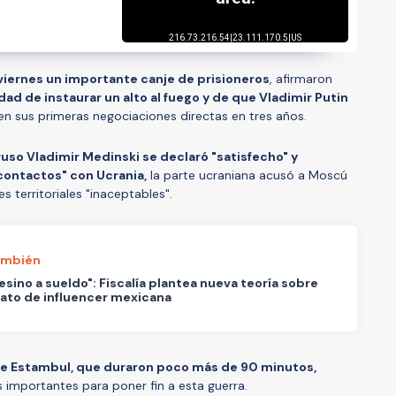
iernes un importante canje de prisioneros
, afirmaron
dad de instaurar un alto al fuego y de que Vladimir Putin
 en sus primeras negociaciones directas en tres años.
ruso Vladimir Medinski se declaró "satisfecho" y
contactos" con Ucrania,
la parte ucraniana acusó a Moscú
 territoriales "inaceptables".
ambién
esino a sueldo": Fiscalía plantea nueva teoría sobre
ato de influencer mexicana
e Estambul, que duraron poco más de 90 minutos,
 importantes para poner fin a esta guerra.