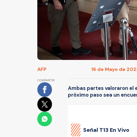
AFP
16 de Mayo de 2025
COMPARTIR
Ambas partes valoraron el 
próximo paso sea un encuent
Señal
T13 En Vivo