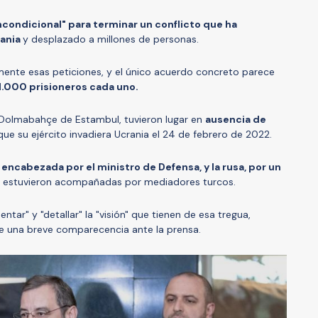
incondicional" para terminar un conflicto que ha
rania
y desplazado a millones de personas.
nte esas peticiones, y el único acuerdo concreto parece
1.000 prisioneros cada uno.
o Dolmabahçe de Estambul, tuvieron lugar en
ausencia de
que su ejército invadiera Ucrania el 24 de febrero de 2022.
encabezada por el ministro de Defensa, y la rusa, por un
estuvieron acompañadas por mediadores turcos.
ar" y "detallar" la "visión" que tienen de esa tregua,
te una breve comparecencia ante la prensa.