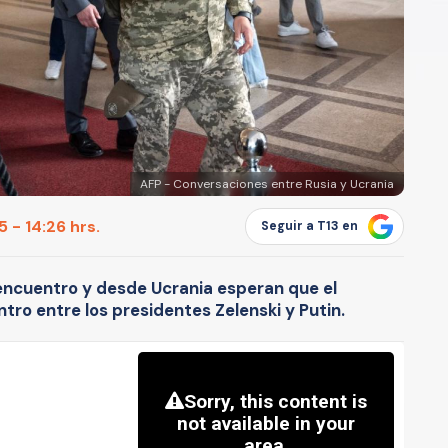
AFP - Conversaciones entre Rusia y Ucrania
 - 14:26 hrs.
Seguir a T13 en
encuentro y desde Ucrania esperan que el
ro entre los presidentes Zelenski y Putin.