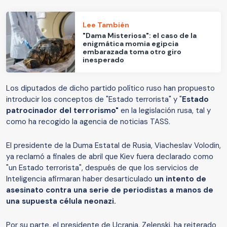
Lee También
"Dama Misteriosa": el caso de la
enigmática momia egipcia
embarazada toma otro giro
inesperado
Los diputados de dicho partido político ruso han propuesto
introducir los conceptos de "Estado terrorista" y "
Estado
patrocinador del terrorismo"
en la legislación rusa, tal y
como ha recogido la agencia de noticias TASS.
El presidente de la Duma Estatal de Rusia, Viacheslav Volodin,
ya reclamó a finales de abril que Kiev fuera declarado como
"un Estado terrorista", después de que los servicios de
Inteligencia afirmaran haber desarticulado
un intento de
asesinato contra una serie de periodistas a manos de
una supuesta célula neonazi.
Por su parte, el presidente de Ucrania, Zelenski, ha reiterado