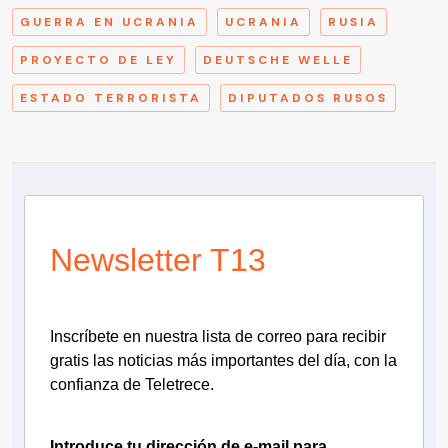
GUERRA EN UCRANIA
UCRANIA
RUSIA
PROYECTO DE LEY
DEUTSCHE WELLE
ESTADO TERRORISTA
DIPUTADOS RUSOS
Newsletter T13
Inscríbete en nuestra lista de correo para recibir
gratis las noticias más importantes del día, con la
confianza de Teletrece.
Introduce tu dirección de e-mail para