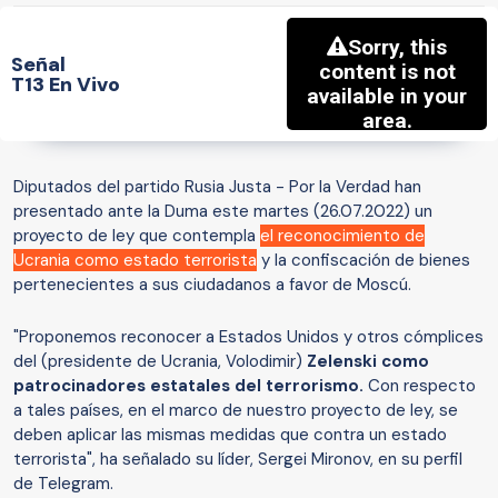
Señal
T13 En Vivo
Diputados del partido Rusia Justa - Por la Verdad han
presentado ante la Duma este martes (26.07.2022) un
proyecto de ley que contempla
el reconocimiento de
Ucrania como estado terrorista
y la confiscación de bienes
pertenecientes a sus ciudadanos a favor de Moscú.
"Proponemos reconocer a Estados Unidos y otros cómplices
del (presidente de Ucrania, Volodimir)
Zelenski como
patrocinadores estatales del terrorismo.
Con respecto
a tales países, en el marco de nuestro proyecto de ley, se
deben aplicar las mismas medidas que contra un estado
terrorista", ha señalado su líder, Sergei Mironov, en su perfil
de Telegram.