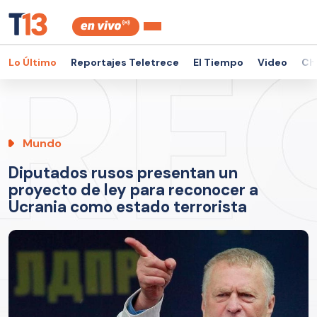
Lo Último
Reportajes Teletrece
El Tiempo
Video
Ch
Mundo
Diputados rusos presentan un
proyecto de ley para reconocer a
Ucrania como estado terrorista