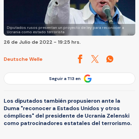
Diputados rusos presentan un proyecto de ley para reconocer a
Ucrania como estado terrorista
26 de Julio de 2022 - 19:25 hrs.
Deutsche Welle
Seguir a T13 en
Los diputados también propusieron ante la
Duma "reconocer a Estados Unidos y otros
cómplices" del presidente de Ucrania Zelenski
como patrocinadores estatales del terrorismo.