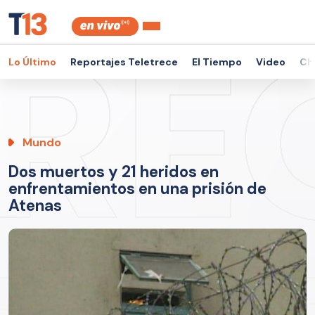
Lo Último
Reportajes Teletrece
El Tiempo
Video
Ch
Mundo
Dos muertos y 21 heridos en
enfrentamientos en una prisión de
Atenas