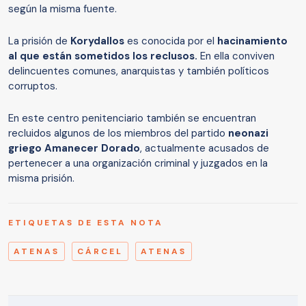
según la misma fuente.
La prisión de
Korydallos
es conocida por el
hacinamiento
al que están sometidos los reclusos.
En ella conviven
delincuentes comunes, anarquistas y también políticos
corruptos.
En este centro penitenciario también se encuentran
recluidos algunos de los miembros del partido
neonazi
griego Amanecer Dorado
, actualmente acusados de
pertenecer a una organización criminal y juzgados en la
misma prisión.
ETIQUETAS DE ESTA NOTA
ATENAS
CÁRCEL
ATENAS