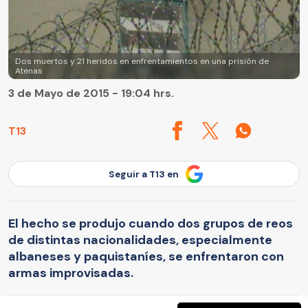
Dos muertos y 21 heridos en enfrentamientos en una prisión de
Atenas
3 de Mayo de 2015 - 19:04 hrs.
T13
Seguir a T13 en
El hecho se produjo cuando dos grupos de reos
de distintas nacionalidades, especialmente
albaneses y paquistaníes, se enfrentaron con
armas improvisadas.