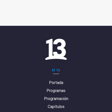
El 13
Portada
Programas
Programación
Capítulos