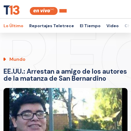
Lo Último
Reportajes Teletrece
El Tiempo
Video
Ch
Mundo
EE.UU.: Arrestan a amigo de los autores
de la matanza de San Bernardino