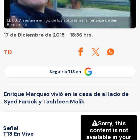
EE.UU.: Arrestan a amigo de los autores de la matanza de San
Bernardino
17 de Diciembre de 2015 - 18:36 hrs.
T13
Seguir a T13 en
Enrique Marquez vivió en la casa de al lado de
Syed Farook y Tashfeen Malik.
Señal
T13 En Vivo