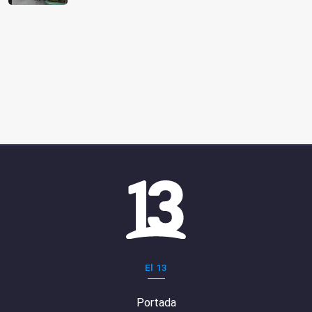
El 13
Portada