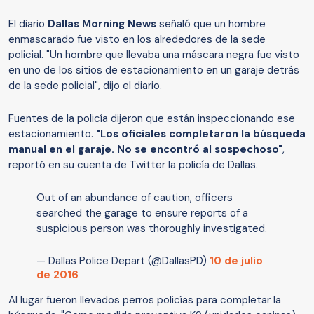
El diario
Dallas Morning News
señaló que un hombre
enmascarado fue visto en los alrededores de la sede
policial. "Un hombre que llevaba una máscara negra fue visto
en uno de los sitios de estacionamiento en un garaje detrás
de la sede policial", dijo el diario.
Fuentes de la policía dijeron que están inspeccionando ese
estacionamiento.
"Los oficiales completaron la búsqueda
manual en el garaje. No se encontró al sospechoso"
,
reportó en su cuenta de Twitter la policía de Dallas.
Out of an abundance of caution, officers
searched the garage to ensure reports of a
suspicious person was thoroughly investigated.
— Dallas Police Depart (@DallasPD)
10 de julio
de 2016
Al lugar fueron llevados perros policías para completar la