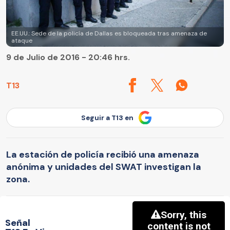
EE.UU.: Sede de la policía de Dallas es bloqueada tras amenaza de
ataque
9 de Julio de 2016 - 20:46 hrs.
T13
Seguir a T13 en
La estación de policía recibió una amenaza
anónima y unidades del SWAT investigan la
zona.
Señal