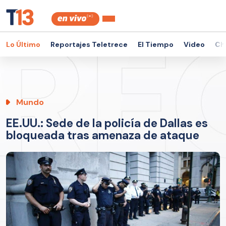
Lo Último
Reportajes Teletrece
El Tiempo
Video
Ch
Mundo
EE.UU.: Sede de la policía de Dallas es
bloqueada tras amenaza de ataque