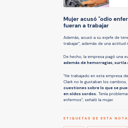
Mujer acusó "odio enfe
fueran a trabajar
Además, acusó a su exjefe de ten
trabajar", además de una actitud 
De hecho, la empresa pagó una eva
además de hemorragias, surtía 
"He trabajado en esta empresa d
Clark no le gustaban los cambios,
cuestiones sobre lo que se pue
en oídos sordos.
Tenía problema
enfermos", señaló la mujer.
ETIQUETAS DE ESTA NOT