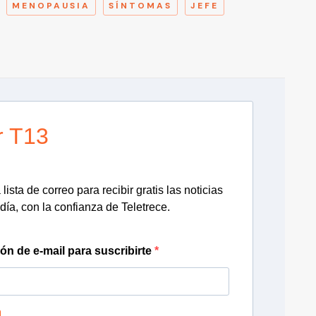
MENOPAUSIA
SÍNTOMAS
JEFE
r T13
lista de correo para recibir gratis las noticias
día, con la confianza de Teletrece.
ión de e-mail para suscribirte