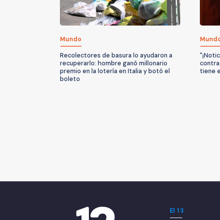
Mundo
Mund
Recolectores de basura lo ayudaron a
"¡Noti
recuperarlo: hombre ganó millonario
contra
premio en la lotería en Italia y botó el
tiene 
boleto
El 13