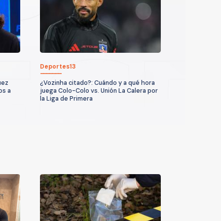
Deportes13
uez
¿Vozinha citado?: Cuándo y a qué hora
os a
juega Colo-Colo vs. Unión La Calera por
la Liga de Primera