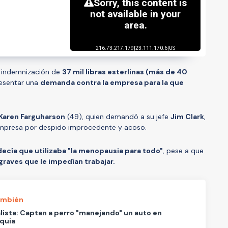
a indemnización de
37 mil libras esterlinas (más de 40
resentar una
demanda contra la empresa para la que
Karen Farguharson
(49), quien demandó a su jefe
Jim Clark
,
a empresa por despido improcedente y acoso.
decía que utilizaba "la menopausia para todo"
, pese a que
graves que le impedían trabajar.
ambién
lista: Captan a perro "manejando" un auto en
quia