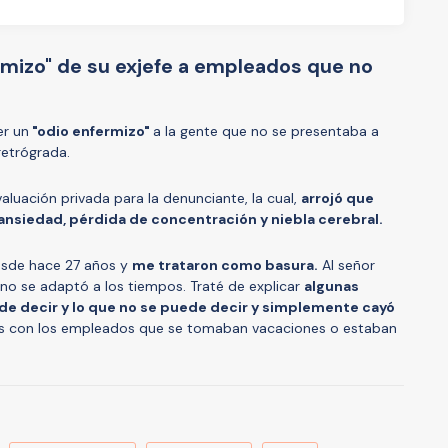
rmizo" de su exjefe a empleados que no
er un
"odio enfermizo"
a la gente que no se presentaba a
retrógrada.
luación privada para la denunciante, la cual,
arrojó que
ansiedad, pérdida de concentración y niebla cerebral.
esde hace 27 años y
me trataron como basura.
Al señor
 no se adaptó a los tiempos. Traté de explicar
algunas
de decir y lo que no se puede decir y simplemente cayó
s con los empleados que se tomaban vacaciones o estaban
A