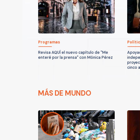
Programas
Políti
Revisa AQUÍ el nuevo capítulo de "Me
Apoyad
enteré por la prensa" con Mónica Pérez
indepe
proyec
cinco 
MÁS DE MUNDO