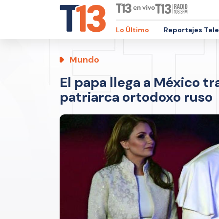
Lo Último
Reportajes Tel
Mundo
El papa llega a México t
patriarca ortodoxo ruso