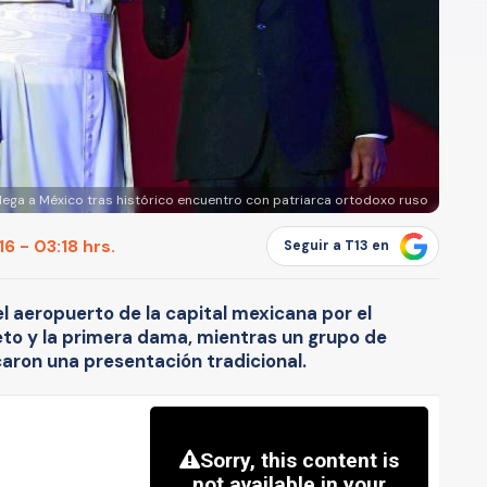
llega a México tras histórico encuentro con patriarca ortodoxo ruso
6 - 03:18 hrs.
Seguir a T13 en
 el aeropuerto de la capital mexicana por el
eto y la primera dama, mientras un grupo de
caron una presentación tradicional.