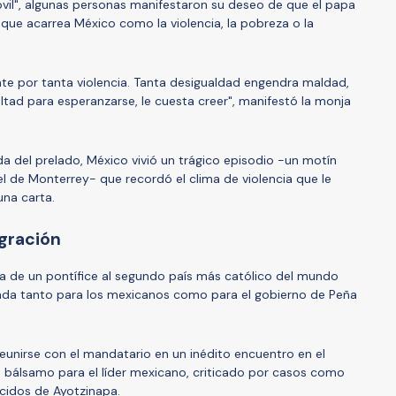
vil", algunas personas manifestaron su deseo de que el papa
 que acarrea México como la violencia, la pobreza o la
te por tanta violencia. Tanta desigualdad engendra maldad,
ultad para esperanzarse, le cuesta creer", manifestó la monja
da del prelado, México vivió un trágico episodio -un motín
 de Monterrey- que recordó el clima de violencia que le
una carta.
igración
ima de un pontífice al segundo país más católico del mundo
ada tanto para los mexicanos como para el gobierno de Peña
reunirse con el mandatario en un inédito encuentro en el
n bálsamo para el líder mexicano, criticado por casos como
cidos de Ayotzinapa.