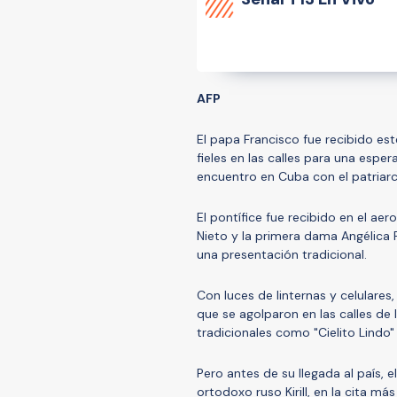
AFP
El papa Francisco fue recibido es
fieles en las calles para una esper
encuentro en Cuba con el patriarca
El pontífice fue recibido en el ae
Nieto y la primera dama Angélica R
una presentación tradicional.
Con luces de linternas y celulare
que se agolparon en las calles de 
tradicionales como "Cielito Lindo"
Pero antes de su llegada al país, 
ortodoxo ruso Kirill, en la cita m