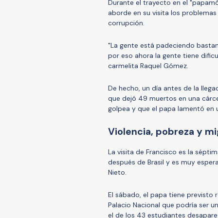
Durante el trayecto en el "papamó
aborde en su visita los problemas
corrupción.
"La gente está padeciendo bastan
por eso ahora la gente tiene dific
carmelita Raquel Gómez.
De hecho, un día antes de la llega
que dejó 49 muertos en una cárcel
golpea y que el papa lamentó en 
Violencia, pobreza y m
La visita de Francisco es la sépt
después de Brasil y es muy esper
Nieto.
El sábado, el papa tiene previsto 
Palacio Nacional que podría ser u
el de los 43 estudiantes desapare