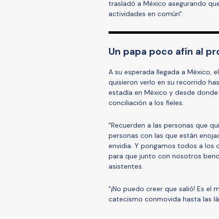
trasladó a México asegurando que
actividades en común".
Un papa poco afín al pr
A su esperada llegada a México, el
quisieron verlo en su recorrido h
estadía en México y desde donde 
conciliación a los fieles.
"Recuerden a las personas que qui
personas con las que están enojada
envidia. Y pongamos todos a los 
para que junto con nosotros bendi
asistentes.
"¡No puedo creer que salió! Es el 
catecismo conmovida hasta las lá