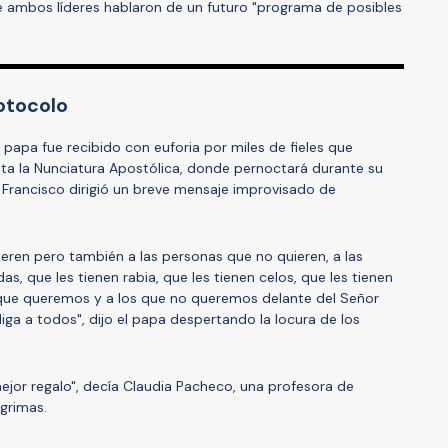
 ambos líderes hablaron de un futuro "programa de posibles
otocolo
 papa fue recibido con euforia por miles de fieles que
asta la Nunciatura Apostólica, donde pernoctará durante su
Francisco dirigió un breve mensaje improvisado de
eren pero también a las personas que no quieren, a las
s, que les tienen rabia, que les tienen celos, que les tienen
que queremos y a los que no queremos delante del Señor
ga a todos", dijo el papa despertando la locura de los
mejor regalo", decía Claudia Pacheco, una profesora de
grimas.