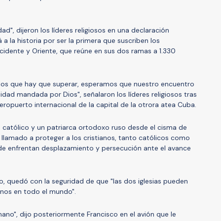
d", dijeron los líderes religiosos en una declaración
 la historia por ser la primera que suscriben los
ccidente y Oriente, que reúne en sus dos ramas a 1.330
os que hay que superar, esperamos que nuestro encuentro
idad mandada por Dios", señalaron los líderes religiosos tras
ropuerto internacional de la capital de la otrora atea Cuba.
 católico y un patriarca ortodoxo ruso desde el cisma de
llamado a proteger a los cristianos, tanto católicos como
e enfrentan desplazamiento y persecución ante el avance
tro, quedó con la seguridad de que "las dos iglesias pueden
anos en todo el mundo".
ano", dijo posteriormente Francisco en el avión que le