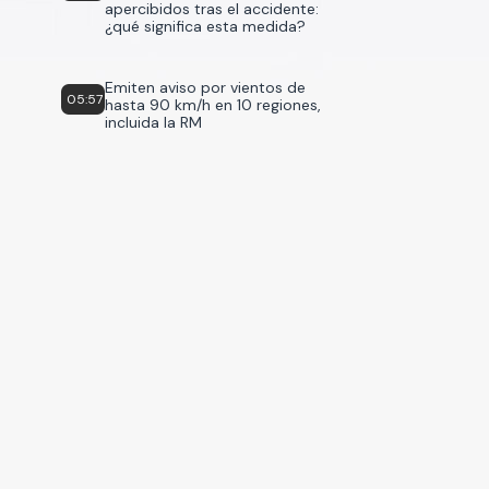
apercibidos tras el accidente:
¿qué significa esta medida?
Emiten aviso por vientos de
05:57
hasta 90 km/h en 10 regiones,
incluida la RM