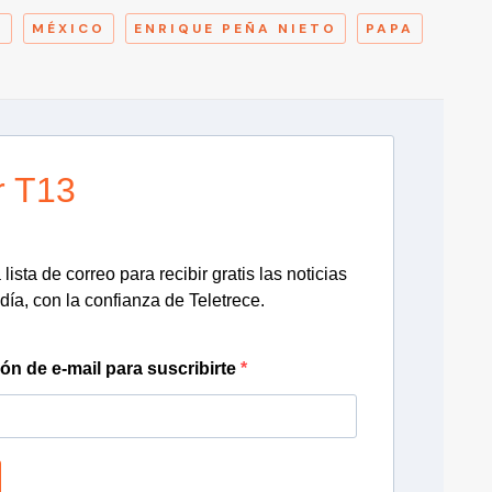
A
MÉXICO
ENRIQUE PEÑA NIETO
PAPA
r T13
lista de correo para recibir gratis las noticias
día, con la confianza de Teletrece.
ión de e-mail para suscribirte