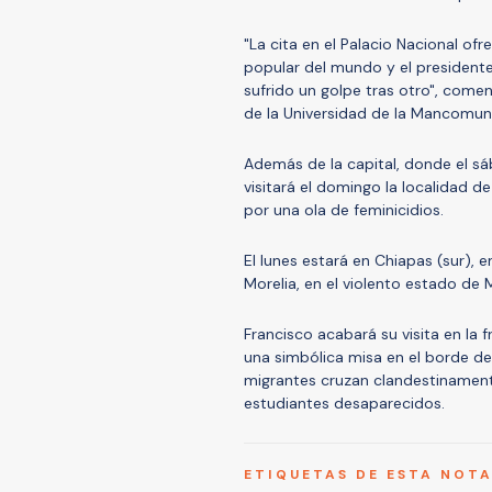
"La cita en el Palacio Nacional of
popular del mundo y el president
sufrido un golpe tras otro", come
de la Universidad de la Mancomuni
Además de la capital, donde el sá
visitará el domingo la localidad d
por una ola de feminicidios.
El lunes estará en Chiapas (sur), 
Morelia, en el violento estado de
Francisco acabará su visita en la f
una simbólica misa en el borde de
migrantes cruzan clandestinamen
estudiantes desaparecidos.
ETIQUETAS DE ESTA NOT