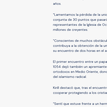
años.
"Lamentamos la pérdida de la unida
conjunta de 30 puntos que pasará a
representantes de la Iglesia de O
millones de creyentes.
"Conscientes de muchos obstácul
contribuya a la obtención de la un
su encuentro de dos horas en el ae
El primer encuentro entre un papa
1054 dejó también un apremiante 
ortodoxos en Medio Oriente, dond
del islamismo radical.
Kirill destacó que, tras el encuen
cooperar protegiendo a los cristi
"Sentí que estuve frente a un herm