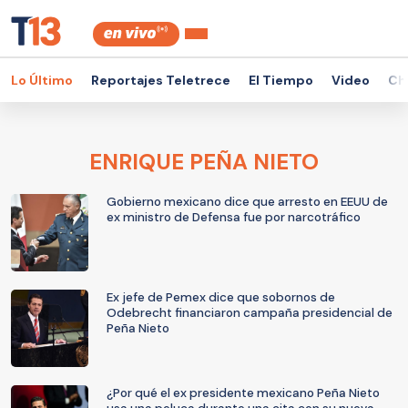
Lo Último
Reportajes Teletrece
El Tiempo
Video
Ch
ENRIQUE PEÑA NIETO
Gobierno mexicano dice que arresto en EEUU de
ex ministro de Defensa fue por narcotráfico
Ex jefe de Pemex dice que sobornos de
Odebrecht financiaron campaña presidencial de
Peña Nieto
¿Por qué el ex presidente mexicano Peña Nieto