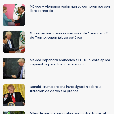
México y Alemania reafirman su compromiso con
libre comercio
Gobierno mexicano es sumiso ante "terrorismo"
de Trump, según iglesia católica
México impondrá aranceles a EE.UU. si éste aplica
impuestos para financiar el muro
Donald Trump ordena investigación sobre la
filtración de datos a la prensa
Miles de mexicanos protestan contra Trump al