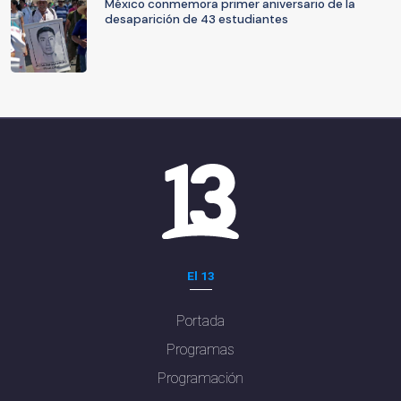
México conmemora primer aniversario de la
desaparición de 43 estudiantes
El 13
Portada
Programas
Programación