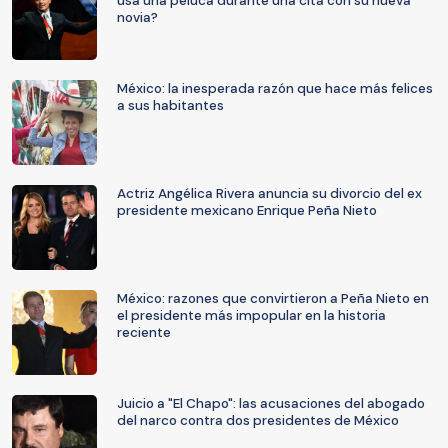
usa una peluca durante una cita con su nueva
novia?
México: la inesperada razón que hace más felices
a sus habitantes
Actriz Angélica Rivera anuncia su divorcio del ex
presidente mexicano Enrique Peña Nieto
México: razones que convirtieron a Peña Nieto en
el presidente más impopular en la historia
reciente
Juicio a "El Chapo": las acusaciones del abogado
del narco contra dos presidentes de México