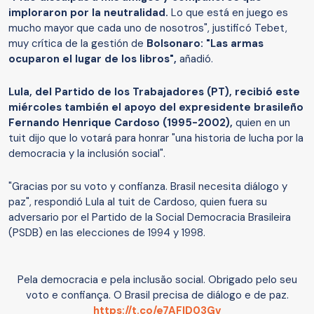
imploraron por la neutralidad.
Lo que está en juego es
mucho mayor que cada uno de nosotros", justificó Tebet,
muy crítica de la gestión de
Bolsonaro: "Las armas
ocuparon el lugar de los libros",
añadió.
Lula, del Partido de los Trabajadores (PT), recibió este
miércoles también el apoyo del expresidente brasileño
Fernando Henrique Cardoso (1995-2002),
quien en un
tuit dijo que lo votará para honrar "una historia de lucha por la
democracia y la inclusión social".
"Gracias por su voto y confianza. Brasil necesita diálogo y
paz", respondió Lula al tuit de Cardoso, quien fuera su
adversario por el Partido de la Social Democracia Brasileira
(PSDB) en las elecciones de 1994 y 1998.
Pela democracia e pela inclusão social. Obrigado pelo seu
voto e confiança. O Brasil precisa de diálogo e de paz.
https://t.co/e7AFID03Gv