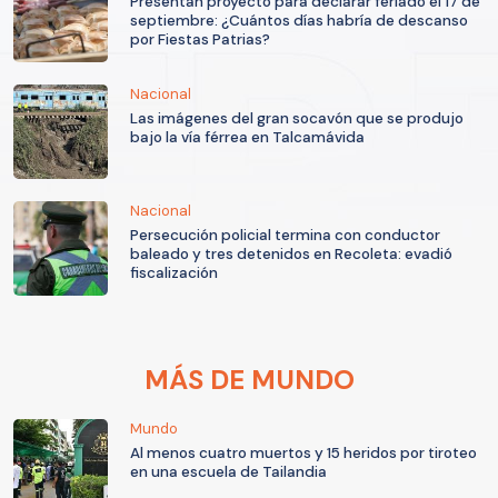
Presentan proyecto para declarar feriado el 17 de
septiembre: ¿Cuántos días habría de descanso
por Fiestas Patrias?
Nacional
Las imágenes del gran socavón que se produjo
bajo la vía férrea en Talcamávida
Nacional
Persecución policial termina con conductor
baleado y tres detenidos en Recoleta: evadió
fiscalización
MÁS DE MUNDO
Mundo
Al menos cuatro muertos y 15 heridos por tiroteo
en una escuela de Tailandia