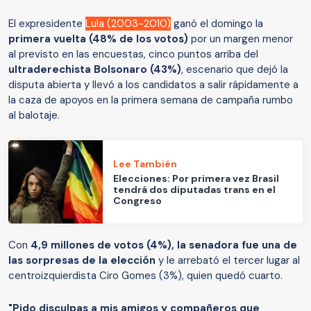
El expresidente
Lula (2003-2010)
ganó el domingo la
primera vuelta (48% de los votos)
por un margen menor
al previsto en las encuestas, cinco puntos arriba del
ultraderechista Bolsonaro (43%)
, escenario que dejó la
disputa abierta y llevó a los candidatos a salir rápidamente a
la caza de apoyos en la primera semana de campaña rumbo
al balotaje.
Lee También
Elecciones: Por primera vez Brasil
tendrá dos diputadas trans en el
Congreso
Con
4,9 millones de votos (4%), la senadora fue una de
las sorpresas de la elección
y le arrebató el tercer lugar al
centroizquierdista Ciro Gomes (3%), quien quedó cuarto.
"Pido disculpas a mis amigos y compañeros que