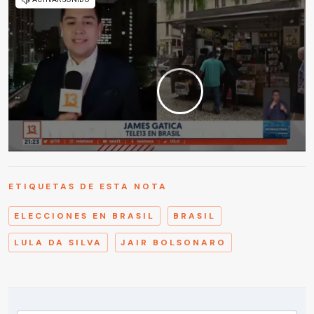
ETIQUETAS DE ESTA NOTA
ELECCIONES EN BRASIL
BRASIL
LULA DA SILVA
JAIR BOLSONARO