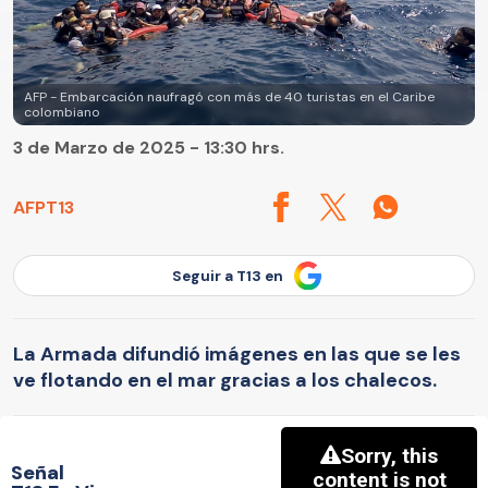
AFP - Embarcación naufragó con más de 40 turistas en el Caribe
colombiano
3 de Marzo de 2025 - 13:30 hrs.
AFP
T13
Seguir a T13 en
La Armada difundió imágenes en las que se les
ve flotando en el mar gracias a los chalecos.
Señal