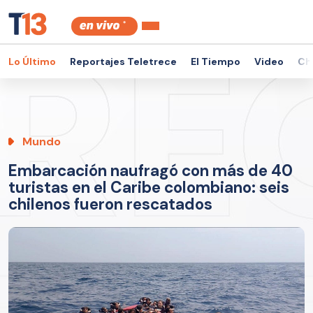
Lo Último
Reportajes Teletrece
El Tiempo
Video
Ch
Mundo
Embarcación naufragó con más de 40
turistas en el Caribe colombiano: seis
chilenos fueron rescatados