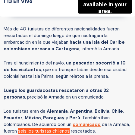
T13 En Vivo
Más de 40 turistas de diferentes nacionalidades fueron
rescatados el domingo luego de que naufragara la
embarcación en la que viajaban
hacia una isla del Caribe
colombiano cercana a Cartagena
, informó la Armada.
Tras el hundimiento del navío,
un pescador socorrió a 10
de los visitantes
, que se transportaban desde esa ciudad
colonial hasta Isla Palma, según relatos a la prensa.
Luego los guardacostas rescataron a otras 32
personas
, precisó la Armada en un comunicado.
Los turistas eran de
Alemania
,
Argentina
,
Bolivia
,
Chile
,
Ecuador
,
México
,
Paraguay
y
Perú
. También iban
colombianos. De acuerdo con un
comunicado
de la Armada,
fueron
seis los turistas chilenos
rescatados.