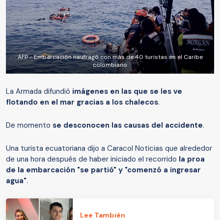
AFP - Embarcación naufragó con más de 40 turistas en el Caribe
colombiano
La Armada difundió
imágenes en las que se les ve
flotando en el mar gracias a los chalecos
.
De momento
se desconocen las causas del accidente
.
Una turista ecuatoriana dijo a Caracol Noticias que alrededor
de una hora después de haber iniciado el recorrido
la proa
de la embarcación "se partió" y "comenzó a ingresar
agua"
.
Lee También