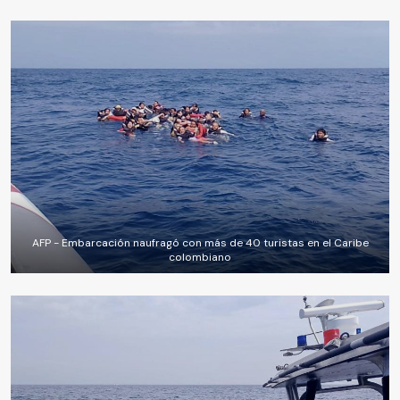
AFP - Embarcación naufragó con más de 40 turistas en el Caribe
colombiano