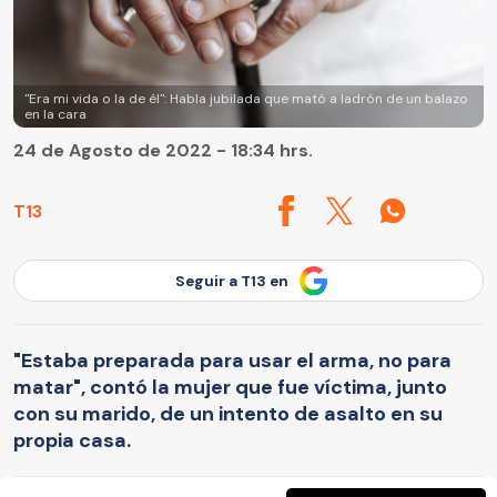
"Era mi vida o la de él": Habla jubilada que mató a ladrón de un balazo
en la cara
24 de Agosto de 2022 - 18:34 hrs.
T13
Seguir a T13 en
"Estaba preparada para usar el arma, no para
matar", contó la mujer que fue víctima, junto
con su marido, de un intento de asalto en su
propia casa.