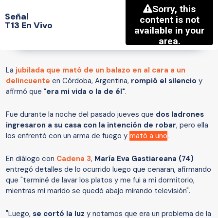
Señal
T13 En Vivo
La
jubilada que mató de un balazo en al cara a un
delincuente
en Córdoba, Argentina,
rompió el silencio
y
afirmó que
"era mi vida o la de él"
.
Fue durante la noche del pasado jueves que
dos ladrones
ingresaron a su casa con la intención de robar
, pero ella
los enfrentó con un arma de fuego y
mató a uno
.
En diálogo con
Cadena 3
,
María Eva Gastiareana
(74)
entregó detalles de lo ocurrido luego que cenaran, afirmando
que "terminé de lavar los platos y me fui a mi dormitorio,
mientras mi marido se quedó abajo mirando televisión".
"Luego,
se cortó la luz
y notamos que era un problema de la