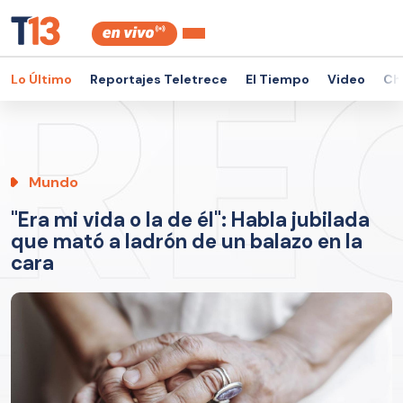
Lo Último
Reportajes Teletrece
El Tiempo
Video
Ch
Mundo
"Era mi vida o la de él": Habla jubilada
que mató a ladrón de un balazo en la
cara