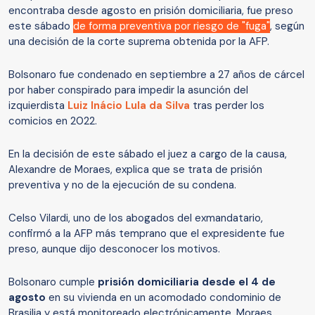
encontraba desde agosto en prisión domiciliaria, fue preso
este sábado
de forma preventiva por riesgo de "fuga"
, según
una decisión de la corte suprema obtenida por la AFP.
Bolsonaro fue condenado en septiembre a 27 años de cárcel
por haber conspirado para impedir la asunción del
izquierdista
Luiz Inácio Lula da Silva
tras perder los
comicios en 2022.
En la decisión de este sábado el juez a cargo de la causa,
Alexandre de Moraes, explica que se trata de prisión
preventiva y no de la ejecución de su condena.
Celso Vilardi, uno de los abogados del exmandatario,
confirmó a la AFP más temprano que el expresidente fue
preso, aunque dijo desconocer los motivos.
Bolsonaro cumple
prisión domiciliaria desde el 4 de
agosto
en su vivienda en un acomodado condominio de
Brasilia y está monitoreado electrónicamente. Moraes