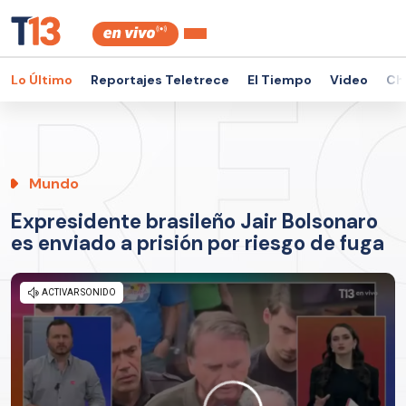
Lo Último
Reportajes Teletrece
El Tiempo
Video
Ch
Mundo
Expresidente brasileño Jair Bolsonaro
es enviado a prisión por riesgo de fuga