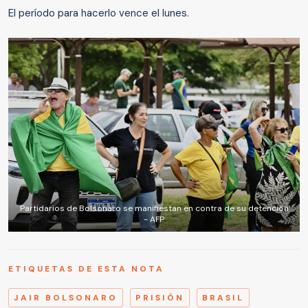
El período para hacerlo vence el lunes.
Partidarios de Bolsonaro se manifiestan en contra de su detención
- AFP
ETIQUETAS DE ESTA NOTA
JAIR BOLSONARO
PRISIÓN
BRASIL