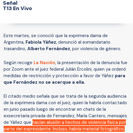
Señal
T13 En Vivo
Este martes, se conoció que la exprimera dama de
Argentina,
Fabiola Yáñez
, denunció al exmandatario
trasandino,
Alberto Fernández
, por violencia de género.
Según recoge
La Nación
, la presentación de la denuncia fue
por Zoom ante el juez federal Julián Ercolini, quien ya ordenó
medidas de restricción y protección a favor de Yáñez
para
que Fernández no se acerque a ella.
El citado medio señala que se trata de la segunda audiencia
de la exprimera dama con el juez, quien la habría contactado
en junio pasado luego de encontrar en chats de la
exsecretaria privada de Fernandez, María Cantero, mensajes
de Yáñez que
hacían alusión a hechos de violencia física por
parte del expresidente. Incluso, habría material fotográfico.