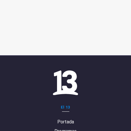
El 13
Portada