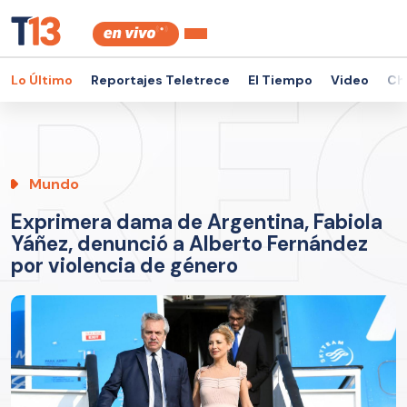
Lo Último
Reportajes Teletrece
El Tiempo
Video
Ch
Mundo
Exprimera dama de Argentina, Fabiola
Yáñez, denunció a Alberto Fernández
por violencia de género