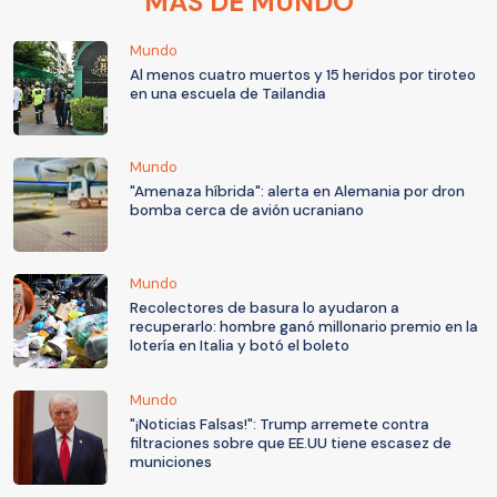
MÁS DE MUNDO
Mundo
Al menos cuatro muertos y 15 heridos por tiroteo
en una escuela de Tailandia
Mundo
"Amenaza híbrida": alerta en Alemania por dron
bomba cerca de avión ucraniano
Mundo
Recolectores de basura lo ayudaron a
recuperarlo: hombre ganó millonario premio en la
lotería en Italia y botó el boleto
Mundo
"¡Noticias Falsas!": Trump arremete contra
filtraciones sobre que EE.UU tiene escasez de
municiones