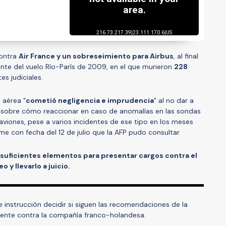
contra
Air France y un sobreseimiento para Airbus
, al final
ente del vuelo Río-París de 2009, en el que murieron
228
es judiciales.
 aérea "
cometió negligencia e imprudencia
" al no dar a
ón sobre cómo reaccionar en caso de anomalías en las sondas
aviones, pese a varios incidentes de ese tipo en los meses
rme con fecha del 12 de julio que la AFP pudo consultar.
suficientes elementos para presentar cargos contra el
 y llevarlo a juicio.
 instrucción decidir si siguen las recomendaciones de la
amente contra la compañía franco-holandesa.