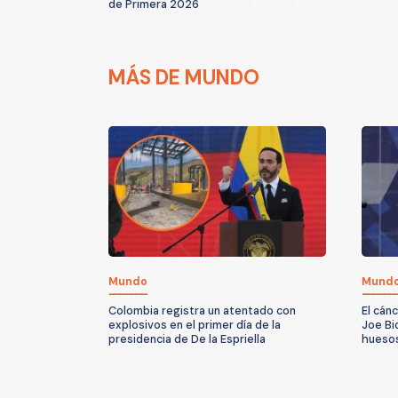
de Primera 2026
MÁS DE MUNDO
Mundo
Mund
Colombia registra un atentado con
El cán
explosivos en el primer día de la
Joe Bi
presidencia de De la Espriella
huesos