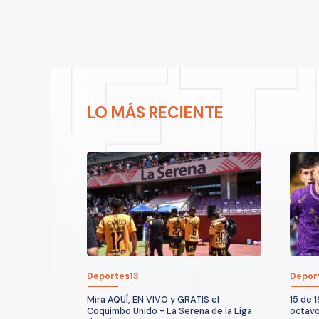
LO MÁS RECIENTE
Deportes13
Depor
Mira AQUÍ, EN VIVO y GRATIS el
15 de 1
Coquimbo Unido - La Serena de la Liga
octavo