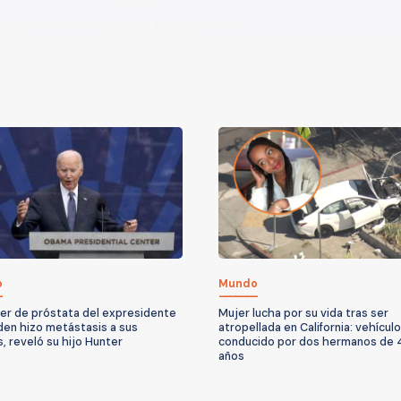
o
Mundo
cer de próstata del expresidente
Mujer lucha por su vida tras ser
den hizo metástasis a sus
atropellada en California: vehículo
, reveló su hijo Hunter
conducido por dos hermanos de 4
años