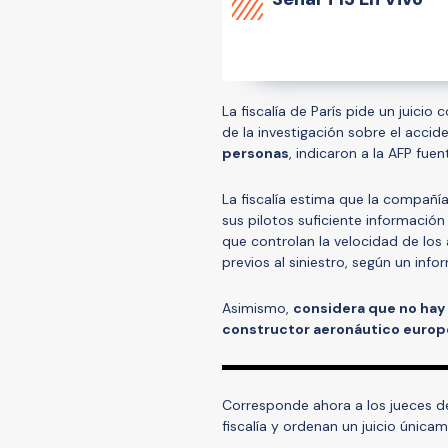
La fiscalía de París pide un juicio 
de la investigación sobre el accid
personas
, indicaron a la AFP fuent
La fiscalía estima que la compañía
sus pilotos suficiente informaci
que controlan la velocidad de los 
previos al siniestro, según un info
Asimismo,
considera que no hay 
constructor aeronáutico europeo
Corresponde ahora a los jueces de
fiscalía y ordenan un juicio únic