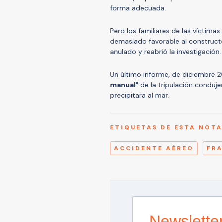
forma adecuada.
Pero los familiares de las víctima
demasiado favorable al constructo
anulado y reabrió la investigación.
Un último informe, de diciembre 2
manual"
de la tripulación conduj
precipitara al mar.
ETIQUETAS DE ESTA NOT
ACCIDENTE AÉREO
FR
Newslette