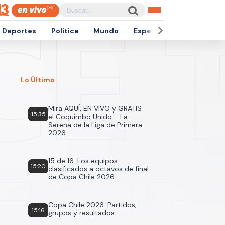
Deportes
Política
Mundo
Espectáculos
Empren
Lo Último
Mira AQUÍ, EN VIVO y GRATIS
15:35
el Coquimbo Unido - La
Serena de la Liga de Primera
2026
15 de 16: Los equipos
15:20
clasificados a octavos de final
de Copa Chile 2026
Copa Chile 2026: Partidos,
15:16
grupos y resultados