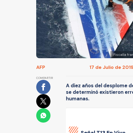
Fiscalía fr
AFP
17 de Julio de 2019
COMPARTIR
A diez años del desplome de
se determinó existieron erro
humanas.
Señal
T13 En Vivo