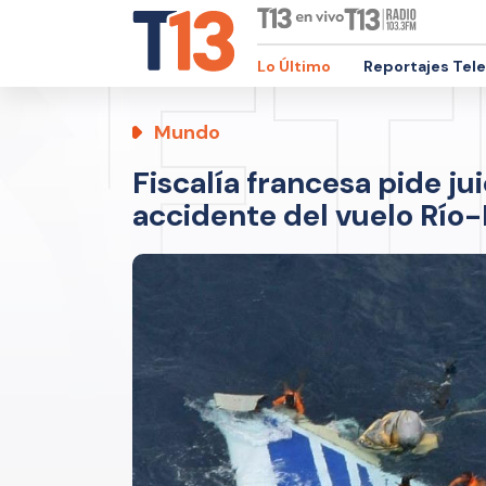
Lo Último
Reportajes Tel
Mundo
Fiscalía francesa pide ju
accidente del vuelo Río-