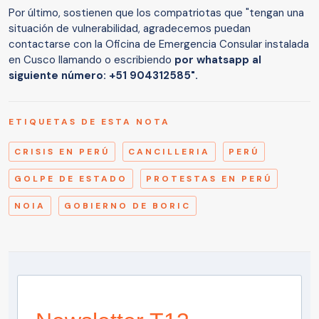
Por último, sostienen que los compatriotas que "tengan una
situación de vulnerabilidad, agradecemos puedan
contactarse con la Oficina de Emergencia Consular instalada
en Cusco llamando o escribiendo
por whatsapp al
siguiente número: +51 904312585".
ETIQUETAS DE ESTA NOTA
CRISIS EN PERÚ
CANCILLERIA
PERÚ
GOLPE DE ESTADO
PROTESTAS EN PERÚ
NOIA
GOBIERNO DE BORIC