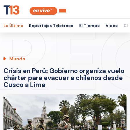
Lo Último
Reportajes Teletrece
El Tiempo
Video
Ch
Mundo
Crisis en Perú: Gobierno organiza vuelo
chárter para evacuar a chilenos desde
Cusco a Lima