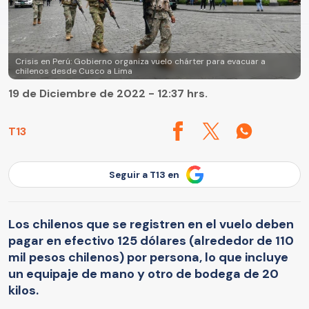
Crisis en Perú: Gobierno organiza vuelo chárter para evacuar a
chilenos desde Cusco a Lima
19 de Diciembre de 2022 - 12:37 hrs.
T13
Seguir a T13 en
Los chilenos que se registren en el vuelo deben
pagar en efectivo 125 dólares (alrededor de 110
mil pesos chilenos) por persona, lo que incluye
un equipaje de mano y otro de bodega de 20
kilos.