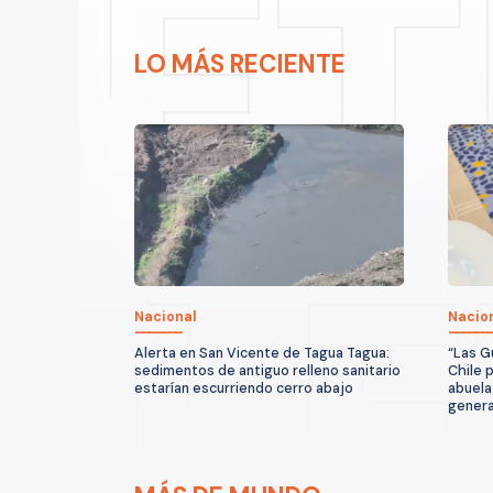
LO MÁS RECIENTE
Nacional
Nacio
Alerta en San Vicente de Tagua Tagua:
“Las G
sedimentos de antiguo relleno sanitario
Chile 
estarían escurriendo cerro abajo
abuela
genera