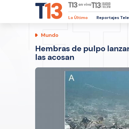
Lo Último
Reportajes Tel
Mundo
Hembras de pulpo lanza
las acosan