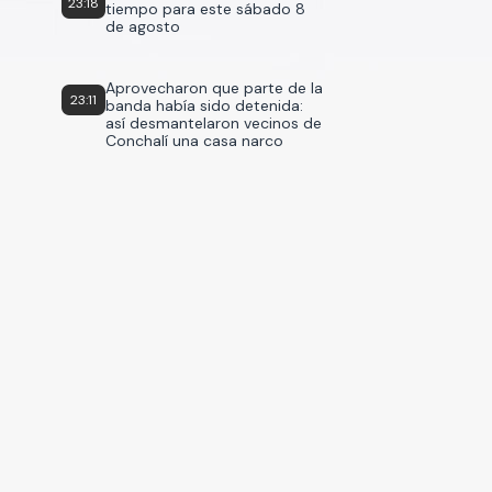
23:18
tiempo para este sábado 8
de agosto
Aprovecharon que parte de la
23:11
banda había sido detenida:
así desmantelaron vecinos de
Conchalí una casa narco