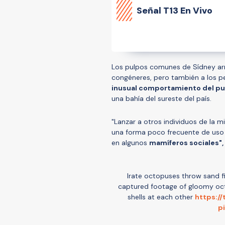
Señal
T13 En Vivo
Los pulpos comunes de Sídney arr
congéneres, pero también a los pe
inusual comportamiento del pu
una bahía del sureste del país.
"Lanzar a otros individuos de la 
una forma poco frecuente de uso
en algunos
mamíferos sociales",
Irate octopuses throw sand fir
captured footage of gloomy octop
shells at each other
https:/
p