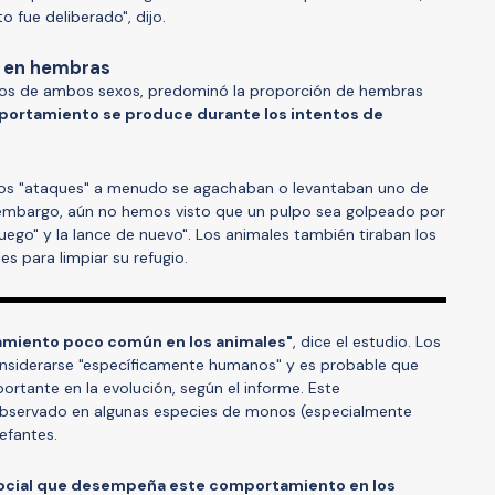
 fue deliberado", dijo.
 en hembras
os de ambos sexos, predominó la proporción de hembras
portamiento se produce durante los intentos de
los "ataques" a menudo se agachaban o levantaban uno de
 embargo, aún no hemos visto que un pulpo sea golpeado por
uego" y la lance de nuevo". Los animales también tiraban los
es para limpiar su refugio.
amiento poco común en los animales"
, dice el estudio. Los
onsiderarse "específicamente humanos" y es probable que
tante en la evolución, según el informe. Este
bservado en algunas especies de monos (especialmente
lefantes.
 social que desempeña este comportamiento en los