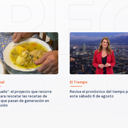
nal
El Tiempo
uelis”: el proyecto que recorre
Revisa el pronóstico del tiempo 
para rescatar las recetas de
este sábado 8 de agosto
 que pasan de generación en
ción