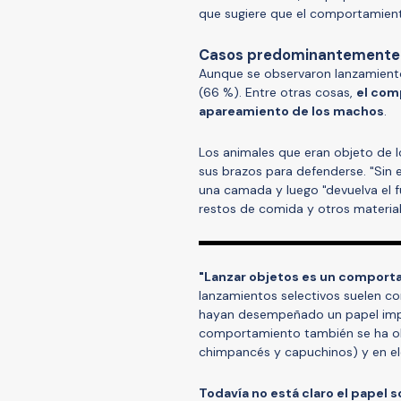
que sugiere que el comportamiento
Casos predominantemente
Aunque se observaron lanzamient
(66 %). Entre otras cosas,
el com
apareamiento de los machos
.
Los animales que eran objeto de 
sus brazos para defenderse. "Sin
una camada y luego "devuelva el f
restos de comida y otros material
"Lanzar objetos es un comport
lanzamientos selectivos suelen c
hayan desempeñado un papel impor
comportamiento también se ha o
chimpancés y capuchinos) y en e
Todavía no está claro el papel