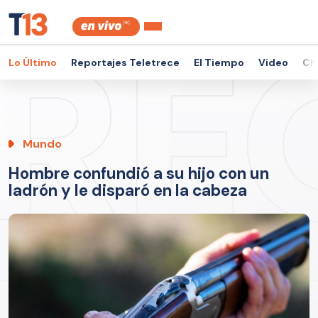
Lo Último
Reportajes Teletrece
El Tiempo
Video
Ch
Mundo
Hombre confundió a su hijo con un
ladrón y le disparó en la cabeza