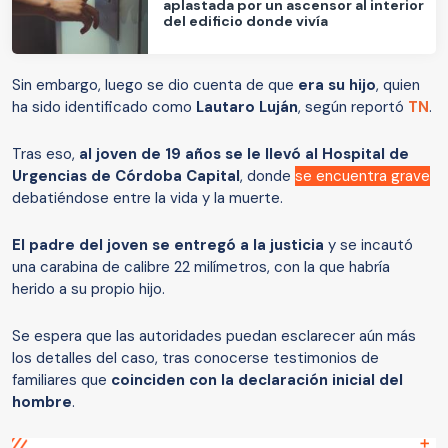
aplastada por un ascensor al interior
del edificio donde vivía
Sin embargo, luego se dio cuenta de que
era su hijo
, quien
ha sido identificado como
Lautaro Luján
, según reportó
TN
.
Tras eso,
al joven de 19 años se le llevó al Hospital de
Urgencias de Córdoba Capital
, donde
se encuentra grave
debatiéndose entre la vida y la muerte.
El padre del joven se entregó a la justicia
y se incautó
una carabina de calibre 22 milímetros, con la que habría
herido a su propio hijo.
Se espera que las autoridades puedan esclarecer aún más
los detalles del caso, tras conocerse testimonios de
familiares que
coinciden con la declaración inicial del
hombre
.