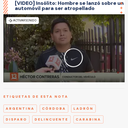
[VIDEO] Insólito: Hombre se lanzó sobre un
automóvil para ser atropellado
ETIQUETAS DE ESTA NOTA
ARGENTINA
CÓRDOBA
LADRÓN
DISPARO
DELINCUENTE
CARABINA