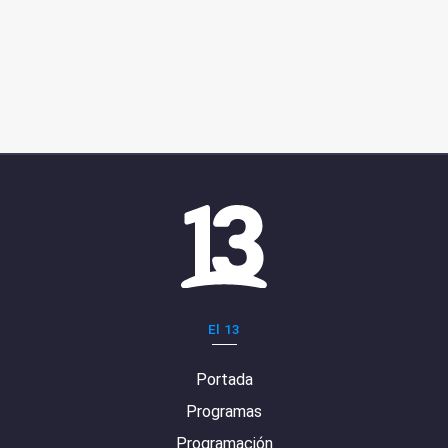
El 13
Portada
Programas
Programación