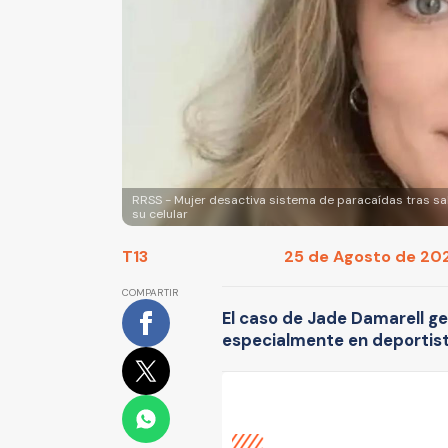
RRSS - Mujer desactiva sistema de paracaídas tras sa
su celular
T13
25 de Agosto de 202
COMPARTIR
El caso de Jade Damarell ge
especialmente en deportist