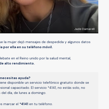
Jade Damarell
ue la mujer dejó mensajes de despedida y algunos datos
 por ella en su teléfono móvil.
ebate en el Reino unido por la salud mental,
de alto rendimiento.
y necesitas ayuda?
 tiene disponible un servicio telefónico gratuito donde se
ional capacitado. El servicio *4141, no estás solo, no
 del día, de lunes a domingo.
bes marcar el
*4141
en tu teléfono.