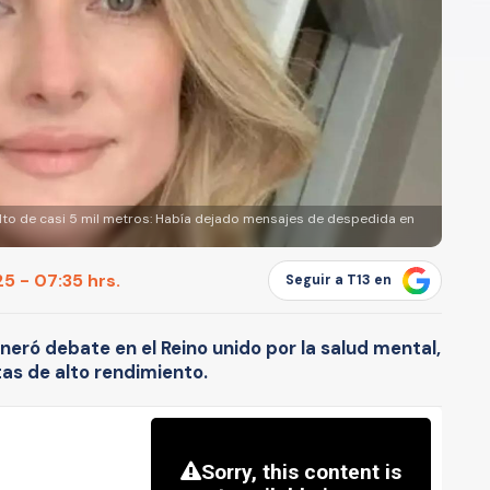
lto de casi 5 mil metros: Había dejado mensajes de despedida en
5 - 07:35 hrs.
Seguir a T13 en
neró debate en el Reino unido por la salud mental,
as de alto rendimiento.