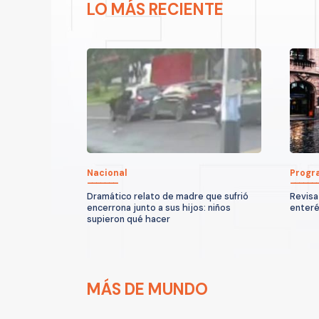
LO MÁS RECIENTE
Nacional
Progr
Dramático relato de madre que sufrió
Revisa
encerrona junto a sus hijos: niños
enteré
supieron qué hacer
MÁS DE MUNDO