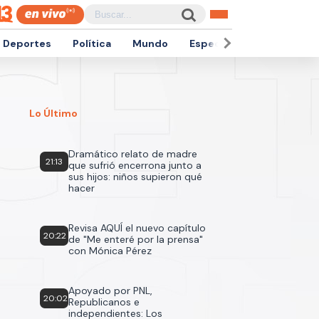
Deportes
Política
Mundo
Espectáculos
Empren
Lo Último
Dramático relato de madre
21:13
que sufrió encerrona junto a
sus hijos: niños supieron qué
hacer
Revisa AQUÍ el nuevo capítulo
20:22
de "Me enteré por la prensa"
con Mónica Pérez
Apoyado por PNL,
20:02
Republicanos e
independientes: Los