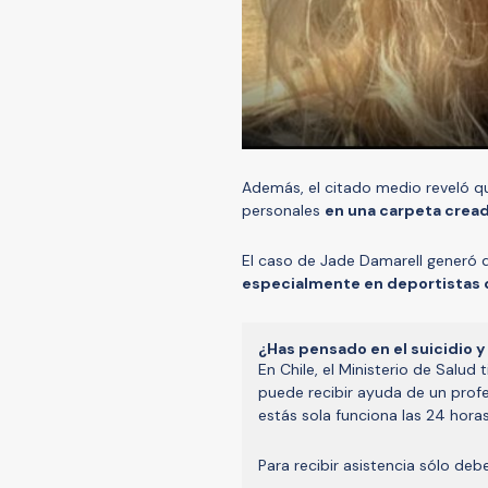
Además, el citado medio reveló q
personales
en una carpeta creada
El caso de Jade Damarell generó d
especialmente en deportistas 
¿Has pensado en el suicidio 
En Chile, el Ministerio de Salud
puede recibir ayuda de un profes
estás sola funciona las 24 horas
Para recibir asistencia sólo de