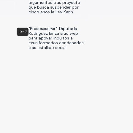
argumentos tras proyecto
que busca suspender por
cinco años la Ley Karin
"Presosxservir": Diputada
19:47
Rodríguez lanza sitio web
para apoyar indultos a
exuniformados condenados
tras estallido social