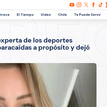
etrece
El Tiempo
Video
Chile
Te Puede Servir
xperta de los deportes
aracaídas a propósito y dejó