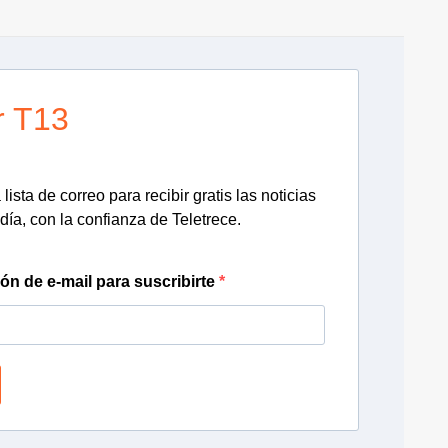
r T13
lista de correo para recibir gratis las noticias
día, con la confianza de Teletrece.
ión de e-mail para suscribirte