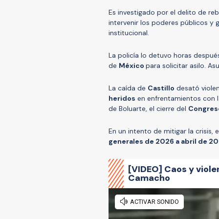
Es investigado por el delito de reb
intervenir los poderes públicos y
institucional.
La policía lo detuvo horas despué
de
México
para solicitar asilo. A
La caída de
Castillo
desató viole
heridos
en enfrentamientos con la
de Boluarte, el cierre del
Congre
En un intento de mitigar la crisis, 
generales de 2026 a abril de 2
[VIDEO] Caos y violen
Camacho