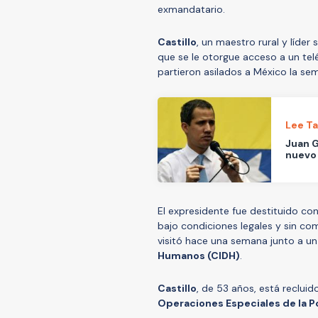
exmandatario.
Castillo
, un maestro rural y líder 
que se le otorgue acceso a un tel
partieron asilados a México la s
Lee T
Juan G
nuevo
El expresidente fue destituido co
bajo condiciones legales y sin com
visitó hace una semana junto a un
Humanos (CIDH)
.
Castillo
, de 53 años, está recluid
Operaciones Especiales de la Po