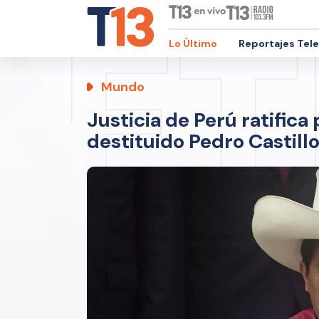
Lo Último
Reportajes Tel
Mundo
Justicia de Perú ratifica
destituido Pedro Castill