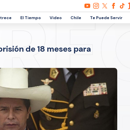
etrece
El Tiempo
Video
Chile
Te Puede Servir
 prisión de 18 meses para
o