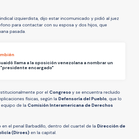
sindical izquierdista, dijo estar incomunicado y pidió al juez
éfono para contactar con su esposa y dos hijos, que
emana pasada.
ambién
uaidó llama a la oposición venezolana a nombrar un
 "presidente encargado"
nstitucionalmente por el
Congreso
y se encuentra recluido
plicaciones físicas, según la
Defensoría del Pueblo
, que lo
 equipo de la
Comisión Interamericana de Derechos
o en el penal Barbadillo, dentro del cuartel de la
Dirección de
licía (Diroes)
en la capital.