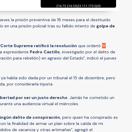
jueves la prisión preventiva de 18 meses para el destituido
ido en una prisión policial tras su fallido intento de
golpe de
a
Corte Suprema
ratificó la resolución
que ordenó
18
a expresidente
Pedro
Castillo
, investigado por el delito de
ración para rebelión) en agravio del Estado", indicó el jueves
ya había sido dada por un tribunal el 15 de diciembre, pero
a, por considerarla injusta.
 libertad por ser un justo derecho
. Jamás he cometido un
durante una audiencia virtual el miércoles.
ingún delito de conspiración
, pero quien ha conspirado es
con la finalidad de armar un plan sobre la caída de mi
didos de vacancia y otras artimañas", agregó el