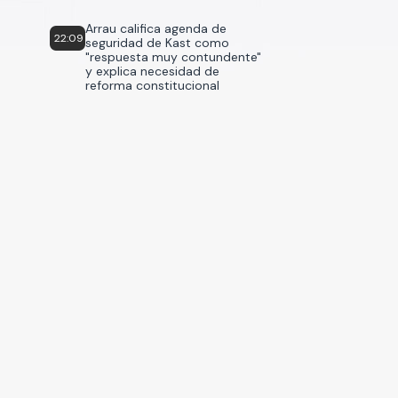
Arrau califica agenda de
22:09
seguridad de Kast como
"respuesta muy contundente"
y explica necesidad de
reforma constitucional