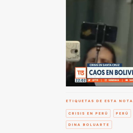
ETIQUETAS DE ESTA NOT
CRISIS EN PERÚ
PERÚ
DINA BOLUARTE