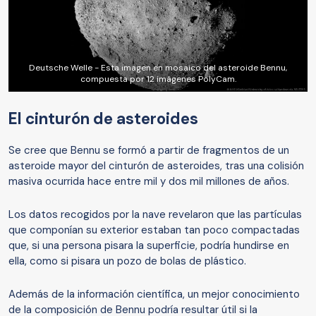
Deutsche Welle - Esta imagen en mosaico del asteroide Bennu,
compuesta por 12 imágenes PolyCam.
El cinturón de asteroides
Se cree que Bennu se formó a partir de fragmentos de un
asteroide mayor del cinturón de asteroides, tras una colisión
masiva ocurrida hace entre mil y dos mil millones de años.
Los datos recogidos por la nave revelaron que las partículas
que componían su exterior estaban tan poco compactadas
que, si una persona pisara la superficie, podría hundirse en
ella, como si pisara un pozo de bolas de plástico.
Además de la información científica, un mejor conocimiento
de la composición de Bennu podría resultar útil si la