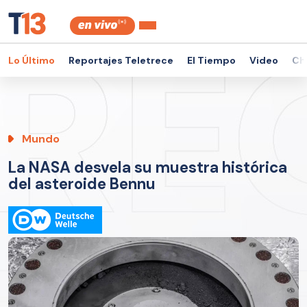
Lo Último
Reportajes Teletrece
El Tiempo
Video
Ch
Mundo
La NASA desvela su muestra histórica
del asteroide Bennu