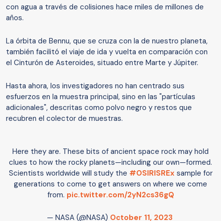
con agua a través de colisiones hace miles de millones de
años.
La órbita de Bennu, que se cruza con la de nuestro planeta,
también facilitó el viaje de ida y vuelta en comparación con
el Cinturón de Asteroides, situado entre Marte y Júpiter.
Hasta ahora, los investigadores no han centrado sus
esfuerzos en la muestra principal, sino en las "partículas
adicionales", descritas como polvo negro y restos que
recubren el colector de muestras.
Here they are. These bits of ancient space rock may hold
clues to how the rocky planets—including our own—formed.
Scientists worldwide will study the
#OSIRISREx
sample for
generations to come to get answers on where we come
from.
pic.twitter.com/2yN2cs36gQ
— NASA (@NASA)
October 11, 2023