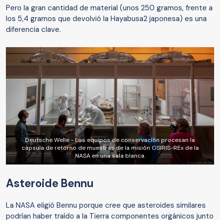
Pero la gran cantidad de material (unos 250 gramos, frente a
los 5,4 gramos que devolvió la Hayabusa2 japonesa) es una
diferencia clave.
Deutsche Welle - Los equipos de conservación procesan la
cápsula de retorno de muestras de la misión OSIRIS-REx de la
NASA en una sala blanca.
Asteroide Bennu
La NASA eligió Bennu porque cree que asteroides similares
podrían haber traído a la Tierra componentes orgánicos junto