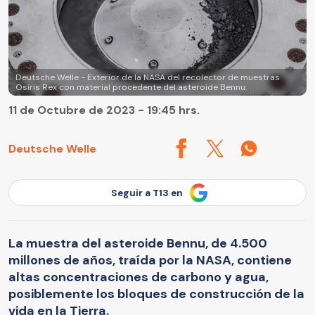
Deutsche Welle - Exterior de la NASA del recolector de muestras
Osiris Rex con material procedente del asteroide Bennu.
11 de Octubre de 2023 - 19:45 hrs.
Deutsche Welle
Seguir a T13 en
La muestra del asteroide Bennu, de 4.500
millones de años, traída por la NASA, contiene
altas concentraciones de carbono y agua,
posiblemente los bloques de construcción de la
vida en la Tierra.