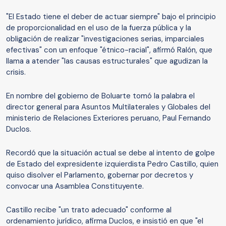
"El Estado tiene el deber de actuar siempre" bajo el principio
de proporcionalidad en el uso de la fuerza pública y la
obligación de realizar "investigaciones serias, imparciales
efectivas" con un enfoque "étnico-racial", afirmó Ralón, que
llama a atender "las causas estructurales" que agudizan la
crisis.
En nombre del gobierno de Boluarte tomó la palabra el
director general para Asuntos Multilaterales y Globales del
ministerio de Relaciones Exteriores peruano, Paul Fernando
Duclos.
Recordó que la situación actual se debe al intento de golpe
de Estado del expresidente izquierdista Pedro Castillo, quien
quiso disolver el Parlamento, gobernar por decretos y
convocar una Asamblea Constituyente.
Castillo recibe "un trato adecuado" conforme al
ordenamiento jurídico, afirma Duclos, e insistió en que "el