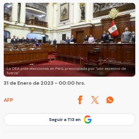
La OEA pide elecciones en Perú, preocupada por "uso excesivo de
fuerza"
31 de Enero de 2023 - 00:00 hrs.
AFP
Seguir a T13 en