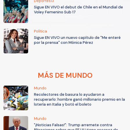
Deportes13
Sigue EN VIVO el debut de Chile en el Mundial de
Voley Femenino Sub 17
Política
Sigue EN VIVO un nuevo capítulo de "Me enteré
por la prensa" con Mónica Pérez
MÁS DE MUNDO
Mundo
Recolectores de basura lo ayudaron a
recuperarlo: hombre ganó millonario premio en la
lotería en Italia y botó el boleto
Mundo
"¡Noticias Falsas!": Trump arremete contra
filtraciones sobre que EE.UU tiene escasez de