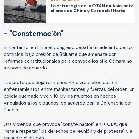
La estrategia de la OTAN en Asia, ante
alianza de China y Corea del Norte
- "Consternación"
Entre tanto, en Lima el Congreso debatía un adelanto de los
comicios, bajo presión de Boluarte que amenaza con
reformas constitucionales para convocarlos si la Cámara no
se pone de acuerdo.
Las protestas dejan al menos 47 civiles fallecidos en
enfrentamientos entre manifestantes y fuerzas del orden, un
policía quemado vivo y 10 civiles muertos en hechos
vinculados a los bloqueos, de acuerdo con la Defensoría del
Pueblo.
Una violencia que provoca "consternación" en la
OEA
, que
insta a respetar "los derechos de reunión y de protesta" y a
reanudar el diálogo.