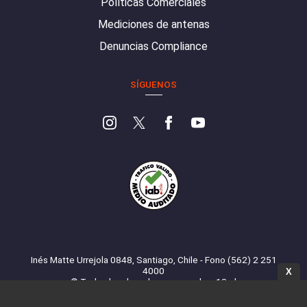
Políticas Comerciales
Mediciones de antenas
Denuncias Compliance
SÍGUENOS
Inés Matte Urrejola 0848, Santiago, Chile - Fono (562) 2 251
4000
X
© Todos los derechos reservados. 13.cl