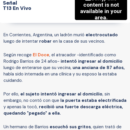
Señal
T13 En Vivo
En Corrientes, Argentina, un ladrón murió
electrocutado
luego de intentar
robar
en la casa de sus vecinos.
Según recoge
El Doce
, el atracador -identificado como
Rodrigo Barrios de 24 años-
intentó ingresar al domicilio
luego de enterarse que su vecina,
una anciana de 87 años,
había sido internada en una clínica y su esposo la estaba
cuidando.
Por ello,
el sujeto intentó ingresar al domicilio
, sin
embargo, no contó con que
la puerta estaba electrificada
y apenas la tocó,
recibió una fuerte descarga eléctrica,
quedando "pegado" a ella.
Un hermano de Barrios
escuchó sus gritos
, quien trató de