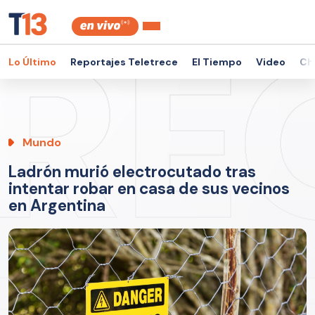
Lo Último
Reportajes Teletrece
El Tiempo
Video
Ch
Mundo
Ladrón murió electrocutado tras
intentar robar en casa de sus vecinos
en Argentina