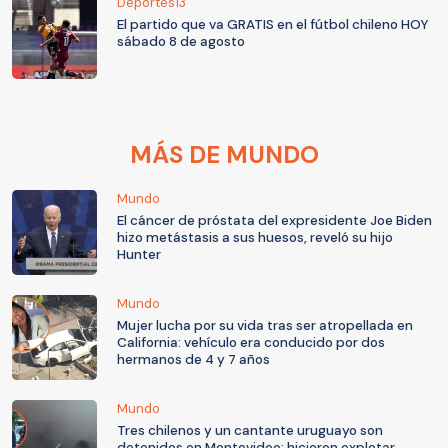
Deportes13
El partido que va GRATIS en el fútbol chileno HOY
sábado 8 de agosto
MÁS DE MUNDO
Mundo
El cáncer de próstata del expresidente Joe Biden
hizo metástasis a sus huesos, reveló su hijo
Hunter
Mundo
Mujer lucha por su vida tras ser atropellada en
California: vehículo era conducido por dos
hermanos de 4 y 7 años
Mundo
Tres chilenos y un cantante uruguayo son
detenidos en Montevideo: hicieron explotar