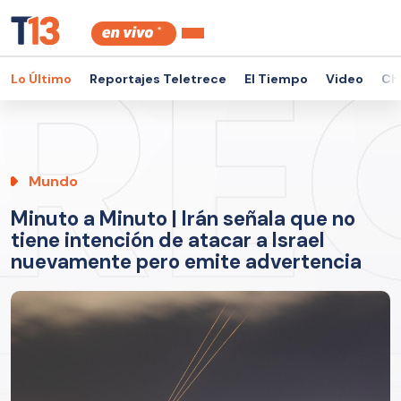
Lo Último
Reportajes Teletrece
El Tiempo
Video
Ch
Mundo
Minuto a Minuto | Irán señala que no
tiene intención de atacar a Israel
nuevamente pero emite advertencia