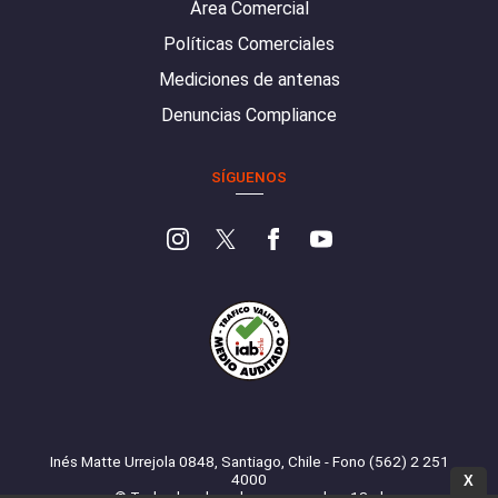
Área Comercial
Políticas Comerciales
Mediciones de antenas
Denuncias Compliance
SÍGUENOS
Inés Matte Urrejola 0848, Santiago, Chile - Fono (562) 2 251
4000
X
© Todos los derechos reservados. 13.cl