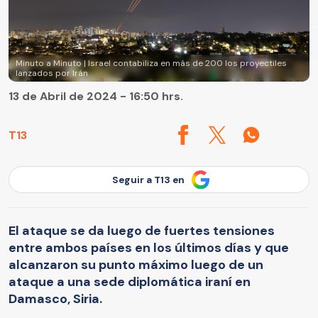
Minuto a Minuto | Israel contabiliza en más de 200 los proyectiles
lanzados por Irán
13 de Abril de 2024 - 16:50 hrs.
T13
Seguir a T13 en
El ataque se da luego de fuertes tensiones
entre ambos países en los últimos días y que
alcanzaron su punto máximo luego de un
ataque a una sede diplomática iraní en
Damasco, Siria.