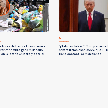
o
Mundo
ctores de basura lo ayudaron a
"¡Noticias Falsas!": Trump arreme
rarlo: hombre ganó millonario
contra filtraciones sobre que EE.
en la lotería en Italia y botó el
tiene escasez de municiones