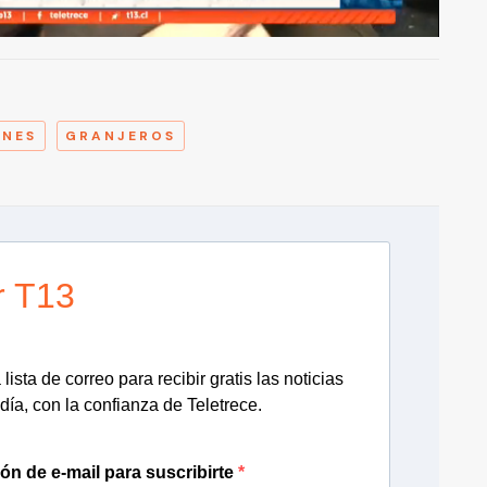
A
NES
GRANJEROS
r T13
lista de correo para recibir gratis las noticias
día, con la confianza de Teletrece.
ión de e-mail para suscribirte