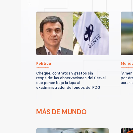
Política
Mund
Cheque, contratos y gastos sin
"Amena
respaldo: las observaciones del Servel
por dr
que ponen bajo la lupa al
ucrani
exadministrador de fondos del PDG
MÁS DE MUNDO