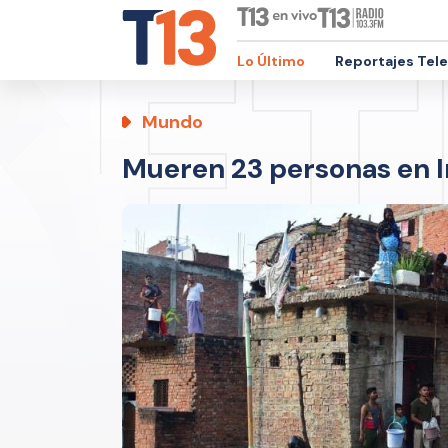
Lo Último
Reportajes Tel
Mundo
Mueren 23 personas en I