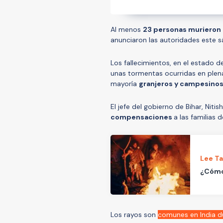
Al menos
23 personas murieron
anunciaron las autoridades este 
Los fallecimientos, en el estado 
unas tormentas ocurridas en plen
mayoría
granjeros y campesino
El jefe del gobierno de Bihar, Nit
compensaciones
a las familias d
Lee T
¿Cómo 
Los rayos son
comunes en India d