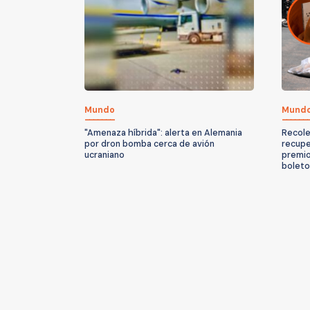
Mundo
Mund
"Amenaza híbrida": alerta en Alemania
Recole
por dron bomba cerca de avión
recupe
ucraniano
premio 
boleto