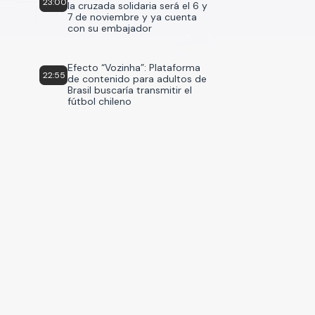
23:00
la cruzada solidaria será el 6 y
7 de noviembre y ya cuenta
con su embajador
Efecto “Vozinha”: Plataforma
22:55
de contenido para adultos de
Brasil buscaría transmitir el
fútbol chileno