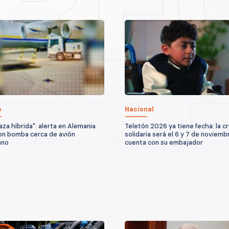
o
Nacional
za híbrida": alerta en Alemania
Teletón 2026 ya tiene fecha: la c
on bomba cerca de avión
solidaria será el 6 y 7 de noviemb
ano
cuenta con su embajador