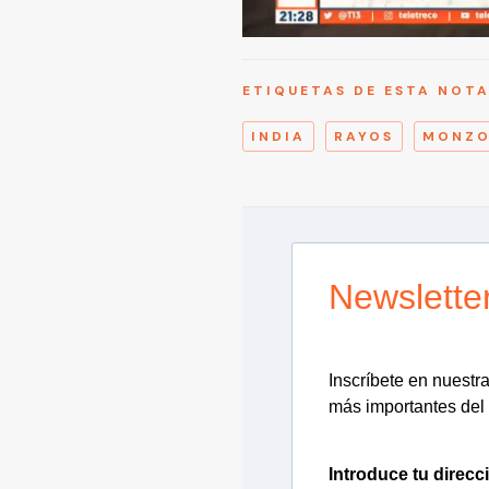
ETIQUETAS DE ESTA NOT
INDIA
RAYOS
MONZO
Newslette
Inscríbete en nuestra 
más importantes del 
Introduce tu direcc