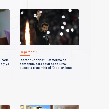
Deportes13
ruzada
Efecto “Vozinha”: Plataforma de
re y ya
contenido para adultos de Brasil
buscaría transmitir el fútbol chileno