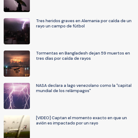
Tres heridos graves en Alemania por caída de un
rayo un campo de fútbol
Tormentas en Bangladesh dejan 59 muertos en
tres días por caída de rayos
NASA declara a lago venezolano como la "capital
mundial de los relámpagos"
[VIDEO] Captan el momento exacto en que un
avión es impactado por un rayo