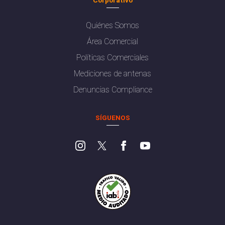
Quiénes Somos
Área Comercial
Políticas Comerciales
Mediciones de antenas
Denuncias Compliance
SÍGUENOS