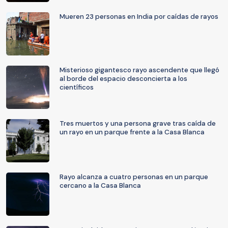
Mueren 23 personas en India por caídas de rayos
Misterioso gigantesco rayo ascendente que llegó
al borde del espacio desconcierta a los
científicos
Tres muertos y una persona grave tras caída de
un rayo en un parque frente a la Casa Blanca
Rayo alcanza a cuatro personas en un parque
cercano a la Casa Blanca