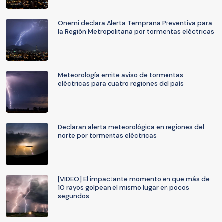
Onemi declara Alerta Temprana Preventiva para
la Región Metropolitana por tormentas eléctricas
Meteorología emite aviso de tormentas
eléctricas para cuatro regiones del país
Declaran alerta meteorológica en regiones del
norte por tormentas eléctricas
[VIDEO] El impactante momento en que más de
10 rayos golpean el mismo lugar en pocos
segundos