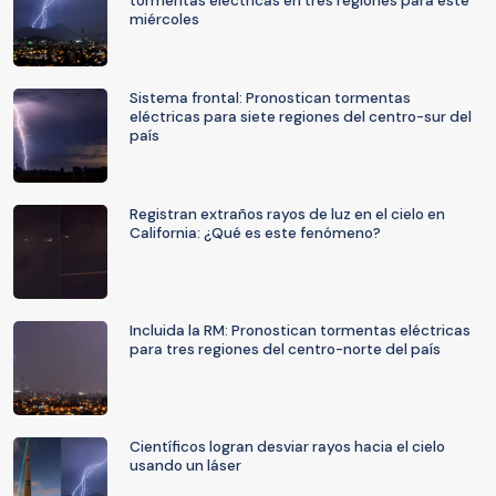
tormentas eléctricas en tres regiones para este
miércoles
Sistema frontal: Pronostican tormentas
eléctricas para siete regiones del centro-sur del
país
Registran extraños rayos de luz en el cielo en
California: ¿Qué es este fenómeno?
Incluida la RM: Pronostican tormentas eléctricas
para tres regiones del centro-norte del país
Científicos logran desviar rayos hacia el cielo
usando un láser