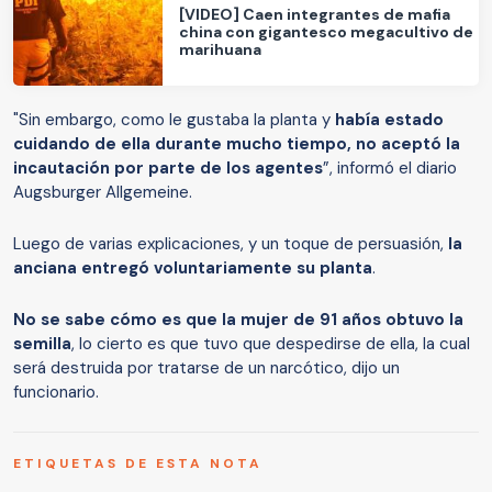
[VIDEO] Caen integrantes de mafia
china con gigantesco megacultivo de
marihuana
"Sin embargo, como le gustaba la planta y
había estado
cuidando de ella durante mucho tiempo, no aceptó la
incautación por parte de los agentes
”, informó el diario
Augsburger Allgemeine.
Luego de varias explicaciones, y un toque de persuasión,
la
anciana entregó voluntariamente su planta
.
No se sabe cómo es que la mujer de 91 años obtuvo la
semilla
, lo cierto es que tuvo que despedirse de ella, la cual
será destruida por tratarse de un narcótico, dijo un
funcionario.
ETIQUETAS DE ESTA NOTA