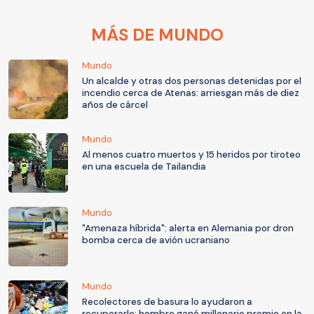
MÁS DE MUNDO
Mundo
Un alcalde y otras dos personas detenidas por el
incendio cerca de Atenas: arriesgan más de diez
años de cárcel
Mundo
Al menos cuatro muertos y 15 heridos por tiroteo
en una escuela de Tailandia
Mundo
"Amenaza híbrida": alerta en Alemania por dron
bomba cerca de avión ucraniano
Mundo
Recolectores de basura lo ayudaron a
recuperarlo: hombre ganó millonario premio en la