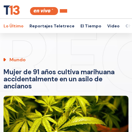
Lo Último
Reportajes Teletrece
El Tiempo
Video
Ch
Mundo
Mujer de 91 años cultiva marihuana
accidentalmente en un asilo de
ancianos