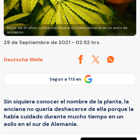
Mujer de 91 años cultiva marihuana accidentalmente en un asilo de
ancianos
29 de Septiembre de 2021 - 02:52 hrs.
Deutsche Welle
Seguir a T13 en
Sin siquiera conocer el nombre de la planta, la
anciana no quería deshacerse de ella porque la
había cuidado durante mucho tiempo en un
asilo en el sur de Alemania.