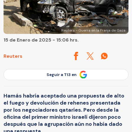
Reuters - Guerra en la Franja de Gaza
15 de Enero de 2025 - 15:06 hrs.
Reuters
Seguir a T13 en
Hamás habría aceptado una propuesta de alto
el fuego y devolución de rehenes presentada
por los negociadores qataríes. Pero desde la
oficina del primer ministro israelí dijeron poco
después que la agrupación aún no había dado
una respuesta