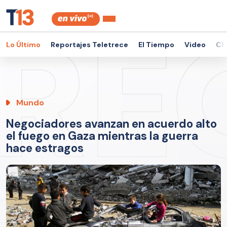
Lo Último
Reportajes Teletrece
El Tiempo
Video
Ch
Mundo
Negociadores avanzan en acuerdo alto
el fuego en Gaza mientras la guerra
hace estragos