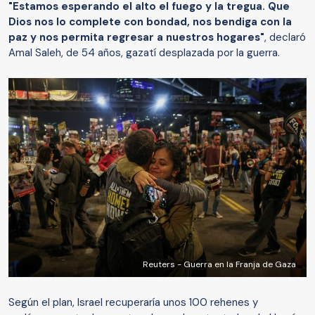
"Estamos esperando el alto el fuego y la tregua. Que
Dios nos lo complete con bondad, nos bendiga con la
paz y nos permita regresar a nuestros hogares"
, declaró
Amal Saleh, de 54 años, gazatí desplazada por la guerra.
Reuters - Guerra en la Franja de Gaza
Según el plan, Israel recuperaría unos 100 rehenes y