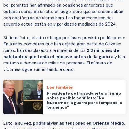
beligerantes han afirmado en ocasiones anteriores que
estaban cerca de un alto el fuego, pero que se encontraban
con obstáculos de última hora. Las líneas maestras del
acuerdo actual están en vigor desde mediados de 2024.
Si tiene éxito, el alto el fuego por fases previsto podría poner
fin a unos combates que han dejado gran parte de Gaza en
ruinas, han desplazado a la mayoría de los
2,3 millones de
habitantes que tenía el enclave antes de la guerra
y han
matado a decenas de miles de personas. El número de
víctimas sigue aumentando a diario.
Lee También
Presidente de Irán advierte a Trump
sobre posible conflicto: "No
buscamos la guerra pero tampoco le
tememos"
Esto, a su vez, podría aliviar las tensiones en
Oriente Medio
,