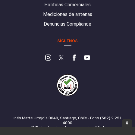
Políticas Comerciales
Mediciones de antenas
Denuncias Compliance
SÍGUENOS
Inés Matte Urrejola 0848, Santiago, Chile - Fono (562) 2 251
4000
X
© Todos los derechos reservados. 13.cl