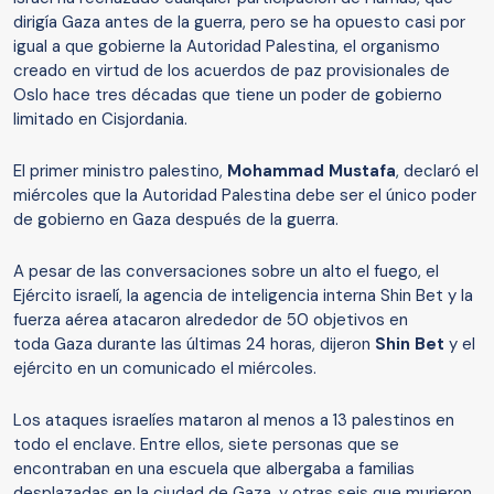
dirigía Gaza antes de la guerra, pero se ha opuesto casi por
igual a que gobierne la Autoridad Palestina, el organismo
creado en virtud de los acuerdos de paz provisionales de
Oslo hace tres décadas que tiene un poder de gobierno
limitado en Cisjordania.
El primer ministro palestino,
Mohammad Mustafa
, declaró el
miércoles que la Autoridad Palestina debe ser el único poder
de gobierno en Gaza después de la guerra.
A pesar de las conversaciones sobre un alto el fuego, el
Ejército israelí, la agencia de inteligencia interna Shin Bet y la
fuerza aérea atacaron alrededor de 50 objetivos en
toda Gaza durante las últimas 24 horas, dijeron
Shin Bet
y el
ejército en un comunicado el miércoles.
Los ataques israelíes mataron al menos a 13 palestinos en
todo el enclave. Entre ellos, siete personas que se
encontraban en una escuela que albergaba a familias
desplazadas en la ciudad de Gaza, y otras seis que murieron