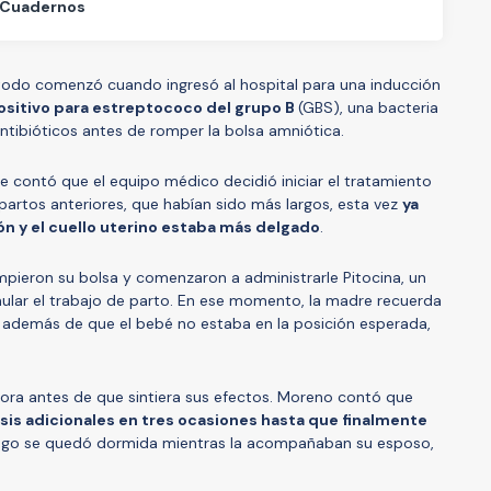
 Cuadernos
 todo comenzó cuando ingresó al hospital para una inducción
ositivo para estreptococo del grupo B
(GBS), una bacteria
antibióticos antes de romper la bolsa amniótica.
e contó que el equipo médico decidió iniciar el tratamiento
 partos anteriores, que habían sido más largos, esta vez
ya
ón y el cuello uterino estaba más delgado
.
pieron su bolsa y comenzaron a administrarle Pitocina, un
ular el trabajo de parto. En ese momento, la madre recuerda
además de que el bebé no estaba en la posición esperada,
ora antes de que sintiera sus efectos. Moreno contó que
osis adicionales en tres ocasiones hasta que finalmente
go se quedó dormida mientras la acompañaban su esposo,