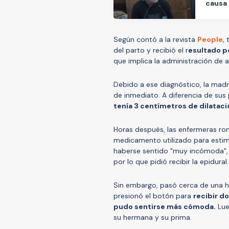
causa
Según contó a la revista
People
,
del parto y recibió el r
esultado p
que implica la administración de 
Debido a ese diagnóstico, la madr
de inmediato. A diferencia de sus
tenía 3 centímetros de dilataci
Horas después, las enfermeras rom
medicamento utilizado para estim
haberse sentido "muy incómoda", 
por lo que pidió recibir la epidural.
Sin embargo, pasó cerca de una h
presionó el botón para
recibir d
pudo sentirse más cómoda.
Lue
su hermana y su prima.