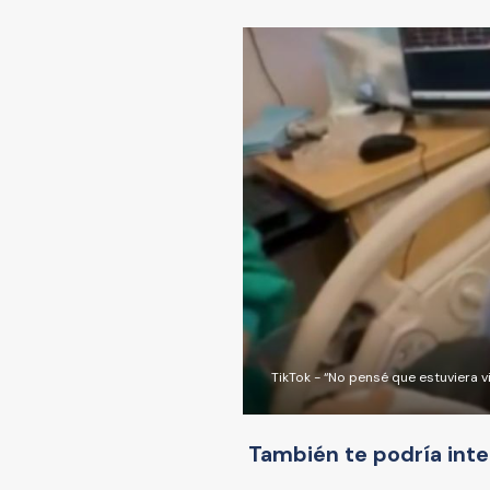
TikTok - “No pensé que estuviera v
También te podría inte