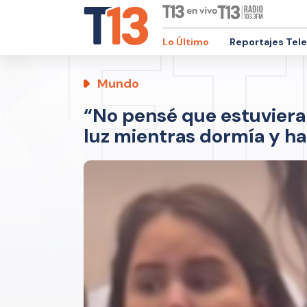
Lo Último
Reportajes Tel
Mundo
“No pensé que estuviera 
luz mientras dormía y ha