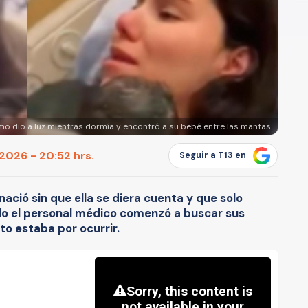
mo dio a luz mientras dormía y encontró a su bebé entre las mantas
 2026 - 20:52 hrs.
Seguir a T13 en
nació sin que ella se diera cuenta y que solo
do el personal médico comenzó a buscar sus
to estaba por ocurrir.