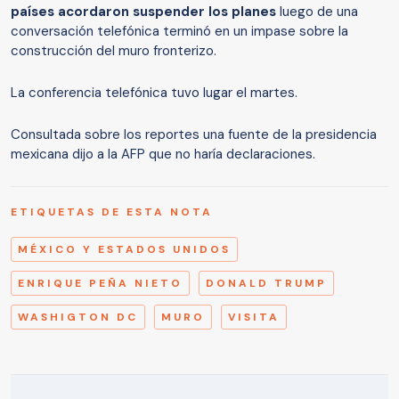
países acordaron suspender los planes
luego de una
conversación telefónica terminó en un impase sobre la
construcción del muro fronterizo.
La conferencia telefónica tuvo lugar el martes.
Consultada sobre los reportes una fuente de la presidencia
mexicana dijo a la AFP que no haría declaraciones.
ETIQUETAS DE ESTA NOTA
MÉXICO Y ESTADOS UNIDOS
ENRIQUE PEÑA NIETO
DONALD TRUMP
WASHIGTON DC
MURO
VISITA