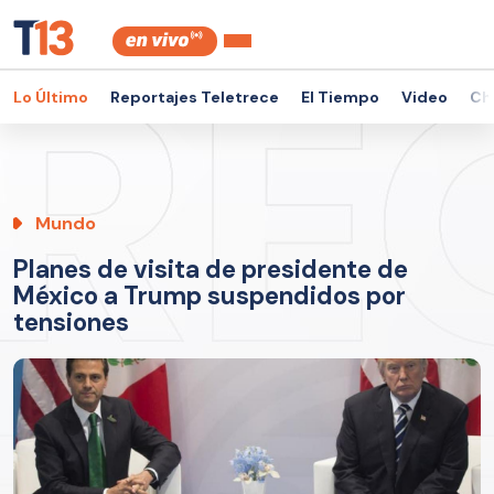
Lo Último
Reportajes Teletrece
El Tiempo
Video
Ch
Mundo
Planes de visita de presidente de
México a Trump suspendidos por
tensiones