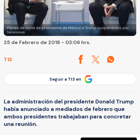
Planes de visita de presidente de México a Trump suspendidos por
tensiones
25 de Febrero de 2018 - 03:06 hrs.
T13
Seguir a T13 en
La administración del presidente Donald Trump
había anunciado a mediados de febrero que
ambos presidentes trabajaban para concretar
una reunión.