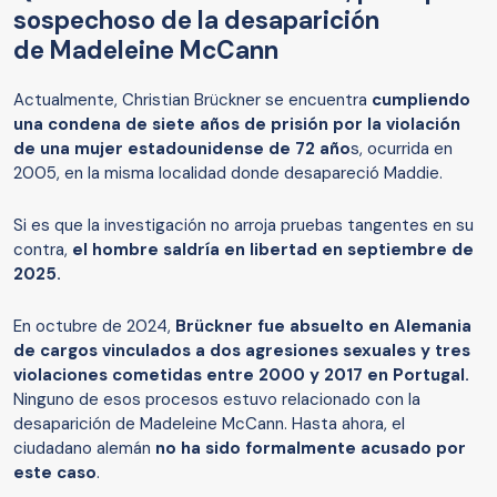
sospechoso de la desaparición
de Madeleine McCann
Actualmente, Christian Brückner se encuentra
cumpliendo
una condena de siete años de prisión por la violación
de una mujer estadounidense de 72 año
s, ocurrida en
2005, en la misma localidad donde desapareció Maddie.
Si es que la investigación no arroja pruebas tangentes en su
contra,
el hombre saldría en libertad en septiembre de
2025.
En octubre de 2024,
Brückner fue absuelto en Alemania
de cargos vinculados a dos agresiones sexuales y tres
violaciones cometidas entre 2000 y 2017 en Portugal.
Ninguno de esos procesos estuvo relacionado con la
desaparición de Madeleine McCann. Hasta ahora, el
ciudadano alemán
no ha sido formalmente acusado por
este caso
.