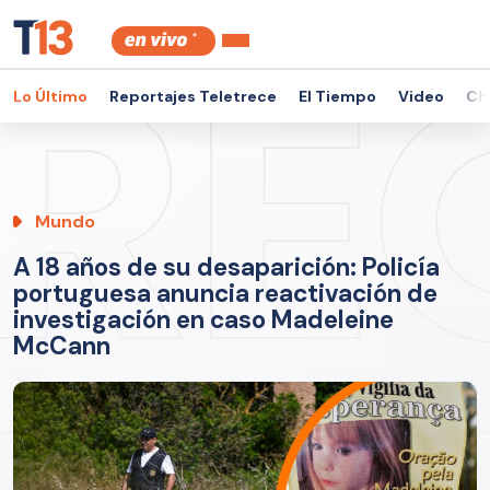
Lo Último
Reportajes Teletrece
El Tiempo
Video
Ch
Mundo
A 18 años de su desaparición: Policía
portuguesa anuncia reactivación de
investigación en caso Madeleine
McCann