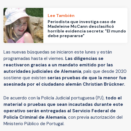
Lee También
Periodista que investiga caso de
Madeleine McCann desclasificó
horrible evidencia secreta: "El mundo
debe prepararse"
Las nuevas búsquedas se iniciaron este lunes y están
programadas hasta el viernes.
Las diligencias se
reactivaron gracias a un mandato emitido por las
autoridades judiciales de Alemania
, país que desde 2020
sostiene que existen
serias pruebas de que la menor fue
asesinada por el ciudadano alemán Christian Brückner.
De acuerdo con la Policía Judicial portuguesa (PJ),
todo el
material o pruebas que sean incautadas durante este
operativo serán entregadas al Servicio Federal de
Policía Criminal de Alemania
, con previa autorización del
Ministerio Público de Portugal.