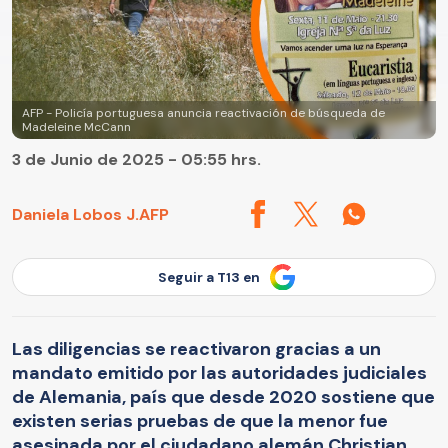
AFP - Policía portuguesa anuncia reactivación de búsqueda de
Madeleine McCann
3 de Junio de 2025 - 05:55 hrs.
Daniela Lobos J.
AFP
Seguir a T13 en
Las diligencias se reactivaron gracias a un
mandato emitido por las autoridades judiciales
de Alemania, país que desde 2020 sostiene que
existen serias pruebas de que la menor fue
asesinada por el ciudadano alemán Christian