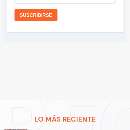
SUSCRIBIRSE
LO MÁS RECIENTE