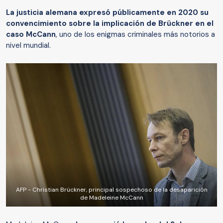
La justicia alemana expresó públicamente en 2020 su
convencimiento sobre la implicación de Brückner en el
caso McCann
, uno de los enigmas criminales más notorios a
nivel mundial.
AFP - Christian Brückner, principal sospechoso de la desaparición
de Madeleine McCann