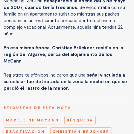
Madeleine McCann
desapareció la noche del 3 de mayo
de 2007, cuando tenía tres años.
Se encontraba con su
familia en un apartamento turístico mientras sus padres
cenaban en un restaurante cercano dentro del mismo
complejo vacacional. Actualmente, aquella niña tendría 22
años.
En esa misma época, Christian Brückner residía en la
región del Algarve, cerca del alojamiento de los
McCann
.
Registros telefónicos indicaron que una
señal vinculada a
su celular fue detectada en la zona la noche en que se
perdió el rastro de la menor.
ETIQUETAS DE ESTA NOTA
MADELEINE MCCANN
BÚSQUEDA
REACTIVACIÓN
CHRISTIAN BRÜCKNER