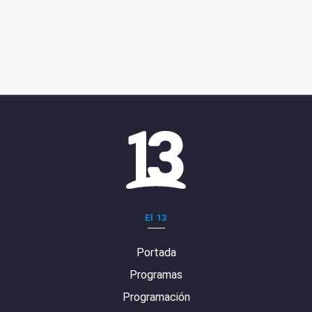
El 13
Portada
Programas
Programación