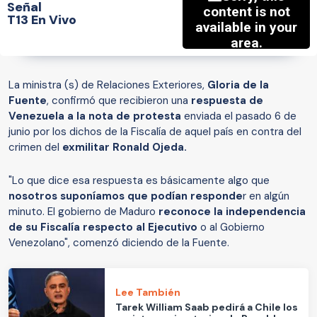
Señal
T13 En Vivo
La ministra (s) de Relaciones Exteriores,
Gloria de la
Fuente
, confirmó que recibieron una
respuesta de
Venezuela a la nota de protesta
enviada el pasado 6 de
junio por los dichos de la Fiscalía de aquel país en contra del
crimen del
exmilitar Ronald Ojeda.
"Lo que dice esa respuesta es básicamente algo que
nosotros suponíamos que podían responde
r en algún
minuto. El gobierno de Maduro
reconoce la independencia
de su Fiscalía respecto al Ejecutivo
o al Gobierno
Venezolano", comenzó diciendo de la Fuente.
Lee También
Tarek William Saab pedirá a Chile los