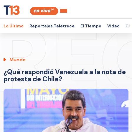
Lo Último
Reportajes Teletrece
El Tiempo
Video
Ch
Mundo
¿Qué respondió Venezuela a la nota de
protesta de Chile?