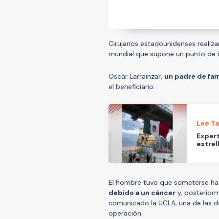
Cirujanos estadounidenses realiz
mundial que supone un punto de in
Oscar Larrainzar,
un padre de fami
el beneficiario.
Lee T
Exper
estrel
El hombre tuvo que someterse hac
debido a un cáncer
y, posteriorm
comunicado la UCLA, una de las do
operación.