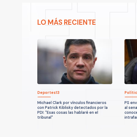
LO MÁS RECIENTE
Deportes13
Políti
Michael Clark por vínculos financieros
PS env
con Patrick Kiblisky detectados por la
al sen
PDI: "Esas cosas las hablaré en el
conoce
tribunal"
intrafa