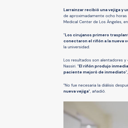
Larrainzar recibió una vejiga y u
de aproximadamente ocho horas r
Medical Center de Los Ángeles, en 
"
Los cirujanos primero trasplanta
conectaron el riñón a la nueva v
la universidad.
Los resultados son alentadores y 
Nassiri. "
El riñón produjo inmedia
paciente mejoró de inmediato
"
"No fue necesaria la diálisis desp
nueva vejiga
", añadió.