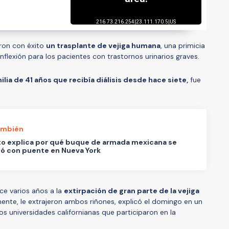
aron con éxito
un trasplante de vejiga humana
, una primicia
flexión para los pacientes con trastornos urinarios graves.
lia de 41 años que recibía diálisis desde hace siete,
fue
ambién
to explica por qué buque de armada mexicana se
ló con puente en Nueva York
e varios años a la
extirpación de gran parte de la vejiga
ente, le extrajeron ambos riñones, explicó el domingo en un
s universidades californianas que participaron en la