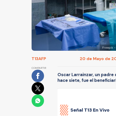
Freepik -
T13
AFP
20 de Mayo de 202
COMPARTIR
Oscar Larrainzar, un padre d
hace siete, fue el beneficiar
Señal
T13 En Vivo