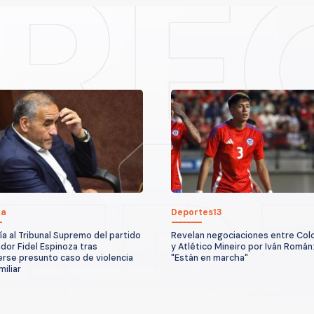
ca
Deportes13
ía al Tribunal Supremo del partido
Revelan negociaciones entre Col
ador Fidel Espinoza tras
y Atlético Mineiro por Iván Román
rse presunto caso de violencia
"Están en marcha"
miliar