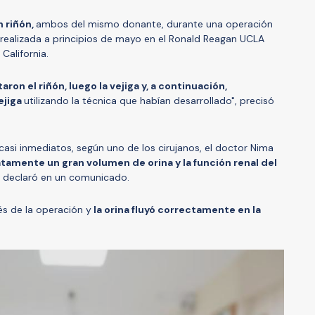
n riñón,
ambos del mismo donante, durante una operación
ealizada a principios de mayo en el Ronald Reagan UCLA
California.
ron el riñón, luego la vejiga y, a continuación,
ejiga
utilizando la técnica que habían desarrollado", precisó
casi inmediatos, según uno de los cirujanos, el doctor Nima
tamente un gran volumen de orina y la función renal del
, declaró en un comunicado.
ués de la operación y
la orina fluyó correctamente en la