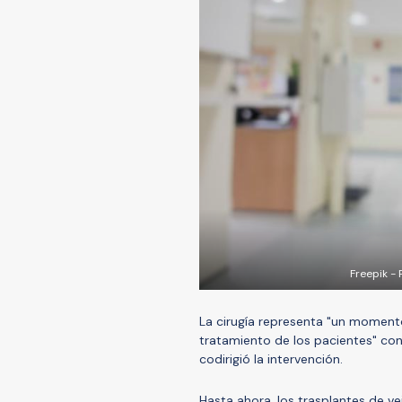
Freepik -
La cirugía representa "un momento
tratamiento de los pacientes" con
codirigió la intervención.
Hasta ahora, los trasplantes de 