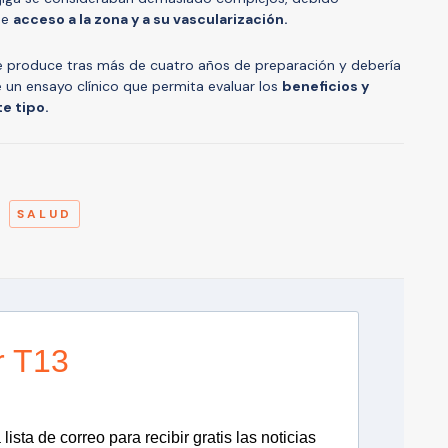
de
acceso a la zona y a su vascularización.
se produce tras más de cuatro años de preparación y debería
e un ensayo clínico que permita evaluar los
beneficios y
e tipo.
A
SALUD
r T13
lista de correo para recibir gratis las noticias