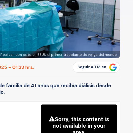
 Realizan con éxito en EEUU el primer trasplante de vejiga del mundo
5 - 01:33 hrs.
Seguir a T13 en
e familia de 41 años que recibía diálisis desde
io.