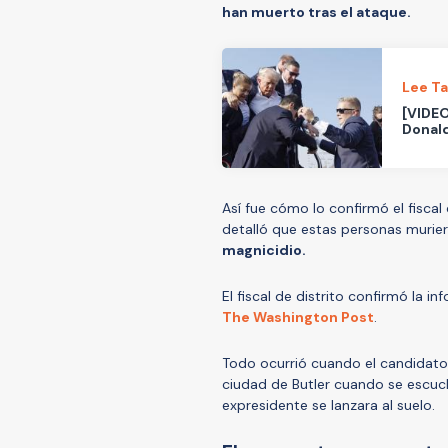
han muerto tras el ataque.
Lee T
[VIDEO
Donald
Así fue cómo lo confirmó el fiscal
detalló que estas personas murie
magnicidio.
El fiscal de distrito confirmó la 
The Washington Post
.
Todo ocurrió cuando el candidato
ciudad de Butler cuando se escuch
expresidente se lanzara al suelo.