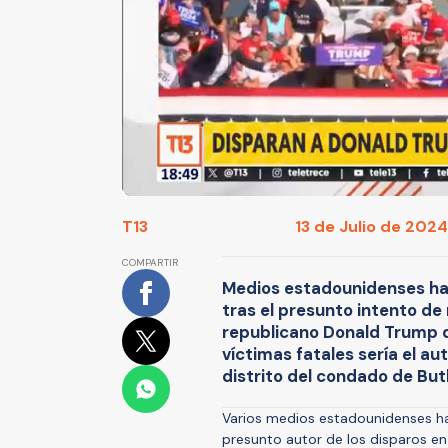
T13
13 de Julio de 2024
COMPARTIR
Medios estadounidenses ha
tras el presunto intento de
republicano Donald Trump du
víctimas fatales sería el aut
distrito del condado de Butl
Varios medios estadounidenses ha
presunto autor de los disparos en