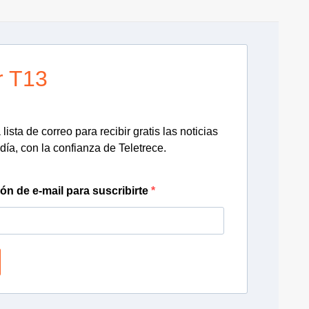
r T13
lista de correo para recibir gratis las noticias
día, con la confianza de Teletrece.
ión de e-mail para suscribirte