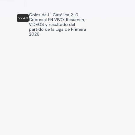
Goles de U. Católica 2-0
22:40
Cobresal EN VIVO: Resumen,
VIDEOS y resultado del
partido de la Liga de Primera
2026