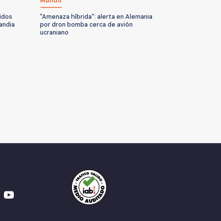
Mundo
idos
"Amenaza híbrida": alerta en Alemania
andia
por dron bomba cerca de avión
ucraniano