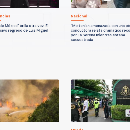
ncias
Nacional
 de México" brilla otra vez: El
"Me tenían amenazada con una pis
sivo regreso de Luis Miguel
conductora relata dramático reco
por La Serena mientras estaba
secuestrada