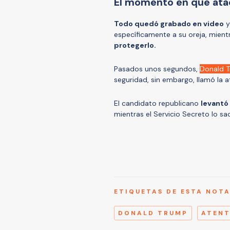
El momento en que ata
Todo quedó grabado en video
y
específicamente a su oreja, mient
protegerlo.
Pasados unos segundos,
Donald 
seguridad, sin embargo, llamó la a
El candidato republicano
levantó
mientras el Servicio Secreto lo sa
ETIQUETAS DE ESTA NOT
DONALD TRUMP
ATEN