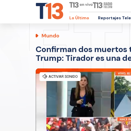
Lo Último
Reportajes Tel
Mundo
Confirman dos muertos t
Trump: Tirador es una de