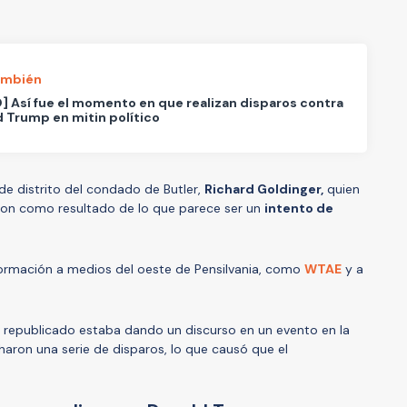
ambién
] Así fue el momento en que realizan disparos contra
 Trump en mitin político
 de distrito del condado de Butler,
Richard Goldinger,
quien
ron como resultado de lo que parece ser un
intento de
información a medios del oeste de Pensilvania, como
WTAE
y a
 republicado estaba dando un discurso en un evento en la
aron una serie de disparos, lo que causó que el