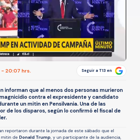
 - 20:07 hrs.
Seguir a T13 en
n informan que al menos dos personas murieron
 magnicidio contra el expresidente y candidato
rante un mitin en Pensilvania. Una de las
or de los disparos, según lo confirmó el fiscal de
er.
n reportaron durante la jornada de este sábado que el
 mitin de
Donald Trump
, y un participante de la audiencia,