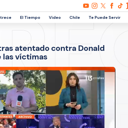
etrece
El Tiempo
Video
Chile
Te Puede Servir
ras atentado contra Donald
 las víctimas