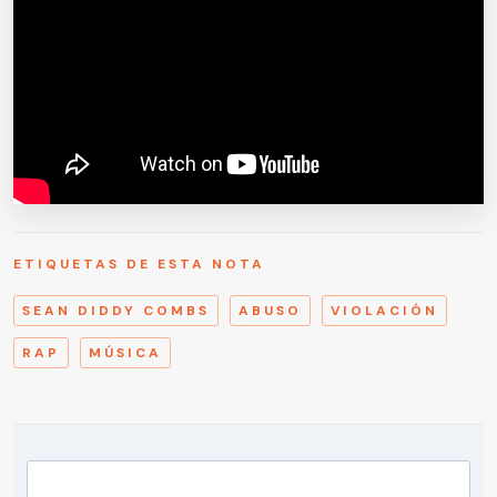
ETIQUETAS DE ESTA NOTA
SEAN DIDDY COMBS
ABUSO
VIOLACIÓN
RAP
MÚSICA