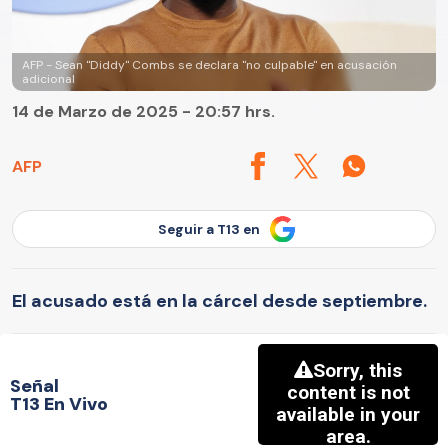
AFP - Sean "Diddy" Combs se declara "no culpable" en acusación
adicional
14 de Marzo de 2025 - 20:57 hrs.
AFP
Seguir a T13 en
El acusado está en la cárcel desde septiembre.
Señal
T13 En Vivo