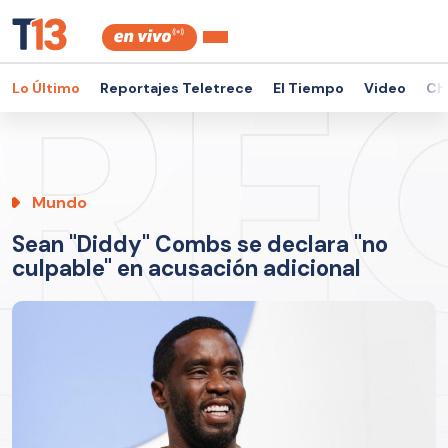
Lo Último
Reportajes Teletrece
El Tiempo
Video
Ch
Mundo
Sean "Diddy" Combs se declara "no
culpable" en acusación adicional