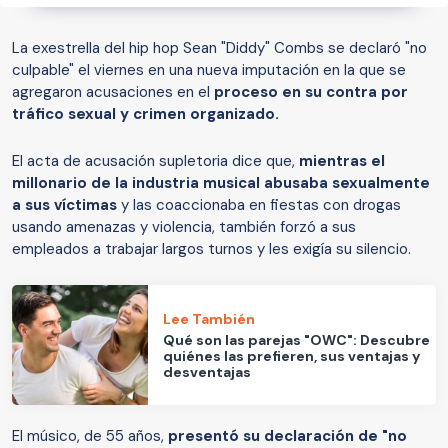
La exestrella del hip hop Sean "Diddy" Combs se declaró "no
culpable" el viernes en una nueva imputación en la que se
agregaron acusaciones en el
proceso en su contra por
tráfico sexual y crimen organizado.
El acta de acusación supletoria dice que,
mientras el
millonario de la industria musical abusaba sexualmente
a sus víctimas
y las coaccionaba en fiestas con drogas
usando amenazas y violencia, también forzó a sus
empleados a trabajar largos turnos y les exigía su silencio.
Lee También
Qué son las parejas "OWC": Descubre
quiénes las prefieren, sus ventajas y
desventajas
El músico, de 55 años,
presentó su declaración de "no