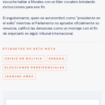
escucha hablar a Morales con un líder cocalero brindando
instrucciones para ese fin.
El exgobernante, quien se autonombró como "presidente en
el exilio" mientras el Parlamento no apruebe oficialmente su
renuncia, calificó las denuncias como un montaje con el fin
de enjuiciarlo en algún tribunal internacional.
ETIQUETAS DE ESTA NOTA
CRISIS EN BOLIVIA
SENADO
ELECCIONES PRESIDENCIALES
JEANINE AÑEZ