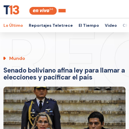
Lo Último
Reportajes Teletrece
El Tiempo
Video
Ch
Mundo
Senado boliviano afina ley para llamar a
elecciones y pacificar el país