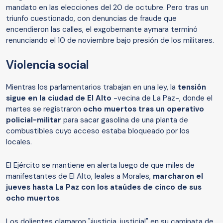
mandato en las elecciones del 20 de octubre. Pero tras un
triunfo cuestionado, con denuncias de fraude que
encendieron las calles, el exgobernante aymara terminó
renunciando el 10 de noviembre bajo presión de los militares.
Violencia social
Mientras los parlamentarios trabajan en una ley, la
tensión
sigue en la ciudad de El Alto
-vecina de La Paz-, donde el
martes se registraron
ocho muertos tras un operativo
policial-militar
para sacar gasolina de una planta de
combustibles cuyo acceso estaba bloqueado por los
locales.
El Ejército se mantiene en alerta luego de que miles de
manifestantes de El Alto, leales a Morales,
marcharon el
jueves hasta La Paz con los ataúdes de cinco de sus
ocho muertos
.
Los dolientes clamaron "¡justicia, justicia!" en su caminata de