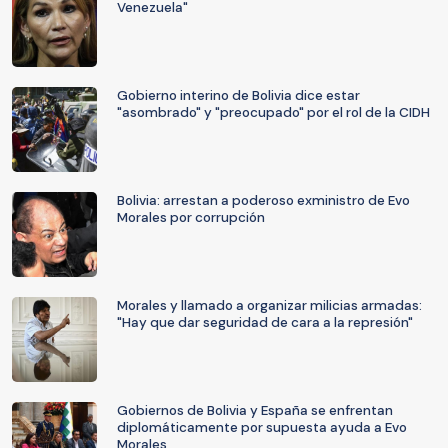
Venezuela"
Gobierno interino de Bolivia dice estar
"asombrado" y "preocupado" por el rol de la CIDH
Bolivia: arrestan a poderoso exministro de Evo
Morales por corrupción
Morales y llamado a organizar milicias armadas:
"Hay que dar seguridad de cara a la represión"
Gobiernos de Bolivia y España se enfrentan
diplomáticamente por supuesta ayuda a Evo
Morales