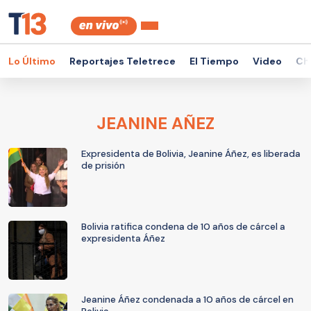
Lo Último
Reportajes Teletrece
El Tiempo
Video
Ch
JEANINE AÑEZ
Expresidenta de Bolivia, Jeanine Áñez, es liberada
de prisión
Bolivia ratifica condena de 10 años de cárcel a
expresidenta Áñez
Jeanine Áñez condenada a 10 años de cárcel en