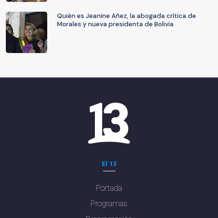
Quién es Jeanine Añez, la abogada crítica de
Morales y nueva presidenta de Bolivia
El 13
Portada
Programas